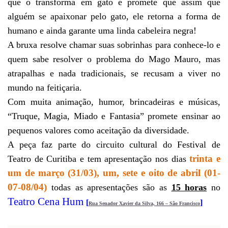
que o transforma em gato e promete que assim que
alguém se apaixonar pelo gato, ele retorna a forma de
humano e ainda garante uma linda cabeleira negra!
A bruxa resolve chamar suas sobrinhas para conhece-lo e
quem sabe resolver o problema do Mago Mauro, mas
atrapalhas e nada tradicionais, se recusam a viver no
mundo na feitiçaria.
Com muita animação, humor, brincadeiras e músicas,
“Truque, Magia, Miado e Fantasia” promete ensinar ao
pequenos valores como aceitação da diversidade.
A peça faz parte do circuito cultural do Festival de
trinta e
Teatro de Curitiba e tem apresentação nos dias
um de março (31/03), um, sete e oito de abril (01-
07-08/04)
todas as apresentações são as
15 horas
no
Teatro Cena Hum
[
]
Rua Senador Xavier da Silva, 166 – São Francisco