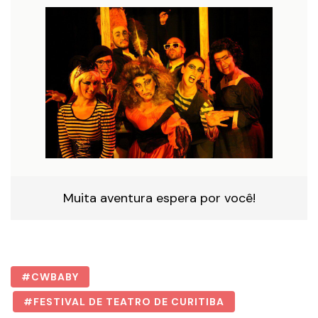
Muita aventura espera por você!
CWBABY
FESTIVAL DE TEATRO DE CURITIBA