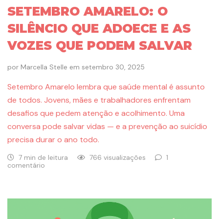
SETEMBRO AMARELO: O
SILÊNCIO QUE ADOECE E AS
VOZES QUE PODEM SALVAR
por
Marcella Stelle
em
setembro 30, 2025
Setembro Amarelo lembra que saúde mental é assunto
de todos. Jovens, mães e trabalhadores enfrentam
desafios que pedem atenção e acolhimento. Uma
conversa pode salvar vidas — e a prevenção ao suicídio
precisa durar o ano todo.
7 min de leitura
766 visualizações
1
comentário