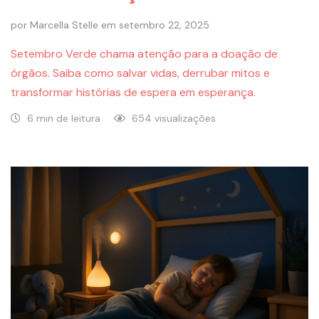
por
Marcella Stelle
em
setembro 22, 2025
Setembro Verde chama atenção para a doação de
órgãos. Saiba como salvar vidas, derrubar mitos e
transformar histórias de espera em esperança.
6 min de leitura
654 visualizações