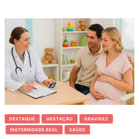
DESTAQUE
GESTAÇÃO
GRAVIDEZ
MATERNIDADE REAL
SAÚDE