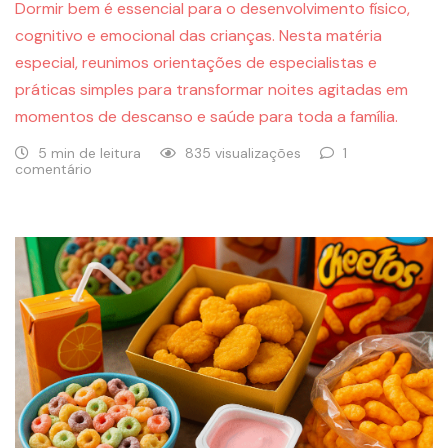
Dormir bem é essencial para o desenvolvimento físico,
cognitivo e emocional das crianças. Nesta matéria
especial, reunimos orientações de especialistas e
práticas simples para transformar noites agitadas em
momentos de descanso e saúde para toda a família.
5 min de leitura
835 visualizações
1
comentário