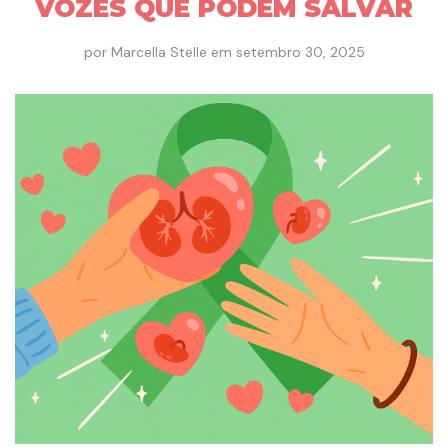
VOZES QUE PODEM SALVAR
por
Marcella Stelle
em
setembro 30, 2025