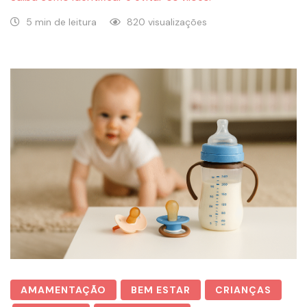
5 min de leitura
820 visualizações
AMAMENTAÇÃO
BEM ESTAR
CRIANÇAS