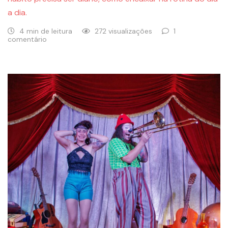
a dia.
4 min de leitura
272 visualizações
1
comentário