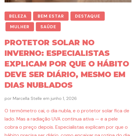
BELEZA
BEM ESTAR
DESTAQUE
MULHER
SAÚDE
PROTETOR SOLAR NO
INVERNO: ESPECIALISTAS
EXPLICAM POR QUE O HÁBITO
DEVE SER DIÁRIO, MESMO EM
DIAS NUBLADOS
por
Marcella Stelle
em
junho 1, 2026
O termômetro cai, o dia nubla, e o protetor solar fica de
lado. Mas a radiação UVA continua ativa — e a pele
cobra o preço depois. Especialistas explicam por que o
hábito precisa ser diário, como encaixar na rotina do dia