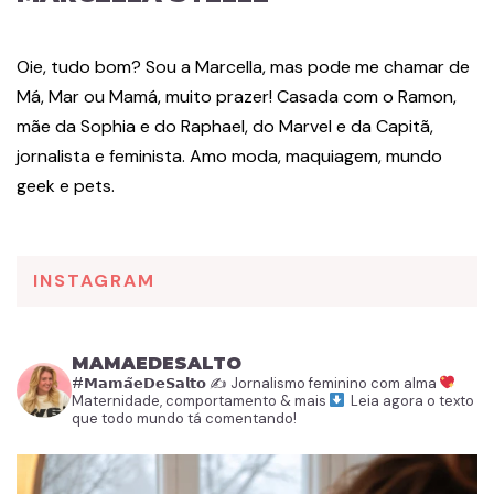
Oie, tudo bom? Sou a Marcella, mas pode me chamar de
Má, Mar ou Mamá, muito prazer! Casada com o Ramon,
mãe da Sophia e do Raphael, do Marvel e da Capitã,
jornalista e feminista. Amo moda, maquiagem, mundo
geek e pets.
INSTAGRAM
MAMAEDESALTO
#𝗠𝗮𝗺𝗮̃𝗲𝗗𝗲𝗦𝗮𝗹𝘁𝗼
✍️ Jornalismo feminino com alma
Maternidade, comportamento & mais
Leia agora o texto
que todo mundo tá comentando!