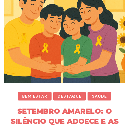
BEM ESTAR
DESTAQUE
SAÚDE
SETEMBRO AMARELO: O
SILÊNCIO QUE ADOECE E AS