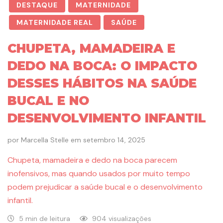
DESTAQUE
MATERNIDADE
MATERNIDADE REAL
SAÚDE
CHUPETA, MAMADEIRA E
DEDO NA BOCA: O IMPACTO
DESSES HÁBITOS NA SAÚDE
BUCAL E NO
DESENVOLVIMENTO INFANTIL
por
Marcella Stelle
em
setembro 14, 2025
Chupeta, mamadeira e dedo na boca parecem
inofensivos, mas quando usados por muito tempo
podem prejudicar a saúde bucal e o desenvolvimento
infantil.
5 min de leitura
904 visualizações