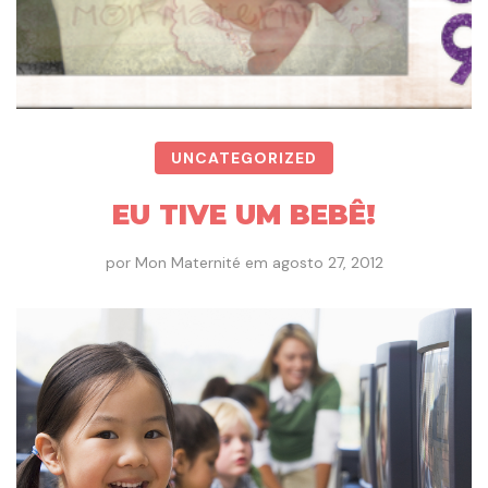
UNCATEGORIZED
EU TIVE UM BEBÊ!
por
Mon Maternité
em
agosto 27, 2012