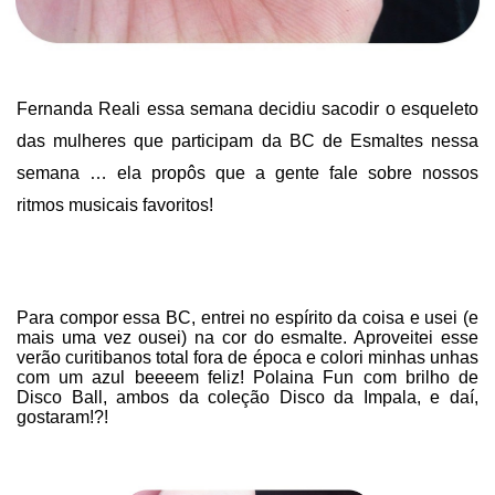
Fernanda Reali essa semana decidiu sacodir o esqueleto
das mulheres que participam da BC de Esmaltes nessa
semana … ela propôs que a gente fale sobre nossos
ritmos musicais favoritos!
Para compor essa BC, entrei no espírito da coisa e usei (e
mais uma vez ousei) na cor do esmalte. Aproveitei esse
verão curitibanos total fora de época e colori minhas unhas
com um azul beeeem feliz! Polaina Fun com brilho de
Disco Ball, ambos da coleção Disco da Impala, e daí,
gostaram!?!