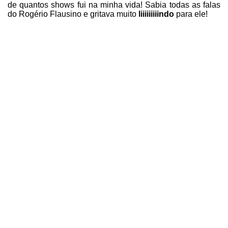
de quantos shows fui na minha vida! Sabia todas as falas
do Rogério Flausino e gritava muito
liiiiiiiiindo
para ele!