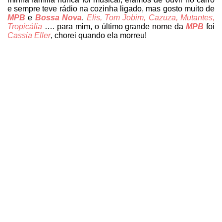
e sempre teve rádio na cozinha ligado, mas gosto muito de
MPB
e
Bossa Nova
.
Elis, Tom Jobim, Cazuza, Mutantes,
Tropicália
…. para mim, o último grande nome da
MPB
foi
Cassia Eller
, chorei quando ela morreu!