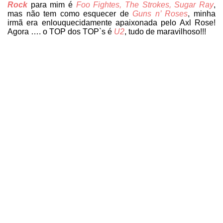
Rock
para mim é
Foo Fightes, The Strokes, Sugar Ray
,
mas não tem como esquecer de
Guns n’ Roses
, minha
irmã era enlouquecidamente apaixonada pelo Axl Rose!
Agora …. o TOP dos TOP`s é
U2
, tudo de maravilhoso!!!