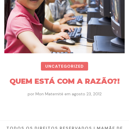
UNCATEGORIZED
QUEM ESTÁ COM A RAZÃO?!
por
Mon Maternité
em
agosto 23, 2012
TODOS OS DIREITOS RESERVADOS | MAMÃE DE