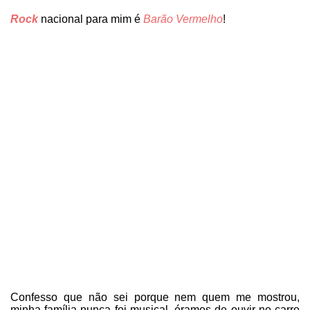
Rock
nacional para mim é
Barão Vermelho
!
Confesso que não sei porque nem quem me mostrou,
minha família nunca foi musical, éramos de ouvir no carro