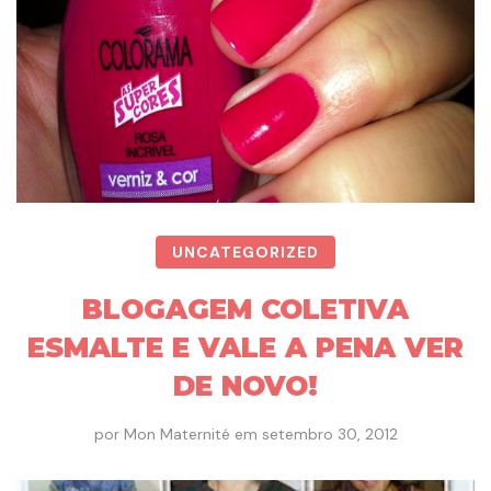
UNCATEGORIZED
BLOGAGEM COLETIVA
ESMALTE E VALE A PENA VER
DE NOVO!
por
Mon Maternité
em
setembro 30, 2012