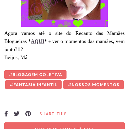
Agora vamos até o site do Recanto das Mamães
Blogueiras
*
AQUI
*
e ver o momentos das mamães, vem
junto?!!?
Beijos, Má
BLOGAGEM COLETIVA
FANTASIA INFANTIL
NOSSOS MOMENTOS
SHARE THIS