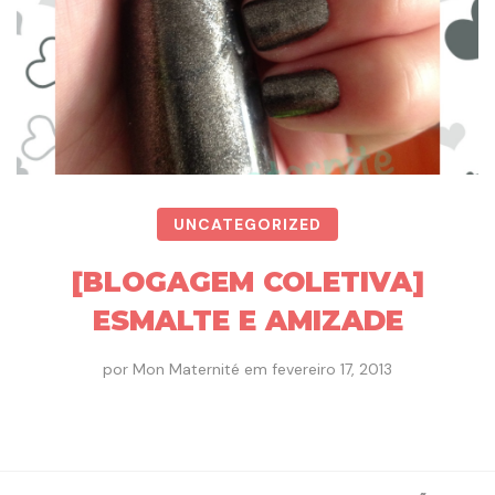
UNCATEGORIZED
[BLOGAGEM COLETIVA]
ESMALTE E AMIZADE
por
Mon Maternité
em
fevereiro 17, 2013