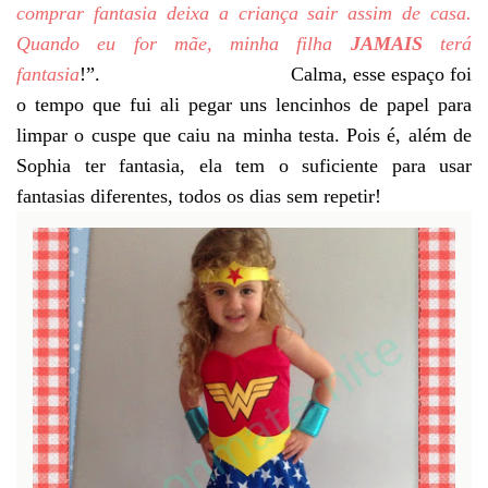
comprar fantasia deixa a criança sair assim de casa.
Quando eu for mãe, minha filha
JAMAIS
terá
fantasia
!”. Calma, esse espaço foi
o tempo que fui ali pegar uns lencinhos de papel para
limpar o cuspe que caiu na minha testa. Pois é, além de
Sophia ter fantasia, ela tem o suficiente para usar
fantasias diferentes, todos os dias sem repetir!