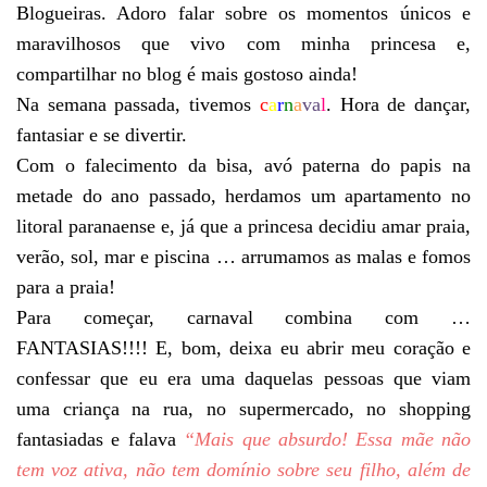
Blogueiras. Adoro falar sobre os momentos únicos e
maravilhosos que vivo com minha princesa e,
compartilhar no blog é mais gostoso ainda!
Na semana passada, tivemos
c
a
r
n
a
va
l
. Hora de dançar,
fantasiar e se divertir.
Com o falecimento da bisa, avó paterna do papis na
metade do ano passado, herdamos um apartamento no
litoral paranaense e, já que a princesa decidiu amar praia,
verão, sol, mar e piscina … arrumamos as malas e fomos
para a praia!
Para começar, carnaval combina com …
FANTASIAS!!!! E, bom, deixa eu abrir meu coração e
confessar que eu era uma daquelas pessoas que viam
uma criança na rua, no supermercado, no shopping
fantasiadas e falava
“Mais que absurdo! Essa mãe não
tem voz ativa, não tem domínio sobre seu filho, além de