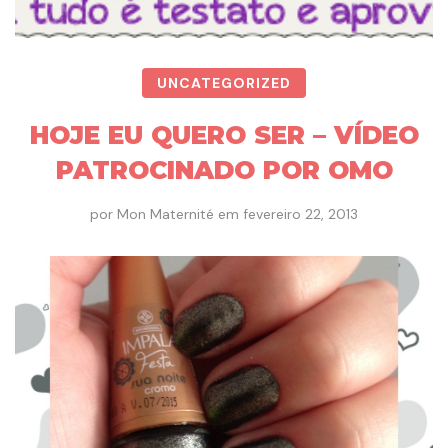
UNCATEGORIZED
HOJE EU QUERO SER – VÍDEO
PATROCINADO POR OMO
por
Mon Maternité
em
fevereiro 22, 2013