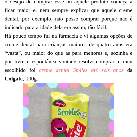
o desejo de comprar esse ou aquele produto começa a
ficar maior e, nem sempre explicar que aquele creme
dental, por exemplo, não posso comprar porque não é
indicado para a idade dela era assim, tão fácil.
Há pouco tempo fui na farmácia e vi algumas opções de
creme dental para crianças maiores de quatro anos era
“vasta”, ou maior do que as para menores e, sozinha e
por livre e espontânea vontade resolvi comprar, e meu
escolhido foi
creme dental Smiles até seis anos
da
Colgate
, 100g.