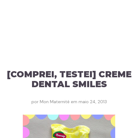
[COMPREI, TESTEI] CREME
DENTAL SMILES
por
Mon Maternité
em
maio 24, 2013