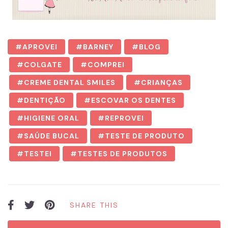
APROVEI
BARNEY
BLOG
COLGATE
COMPREI
CREME DENTAL SMILES
CRIANÇAS
DENTIÇÃO
ESCOVAR OS DENTES
HIGIENE ORAL
REPROVEI
SAÚDE BUCAL
TESTE DE PRODUTO
TESTEI
TESTES DE PRODUTOS
SHARE THIS