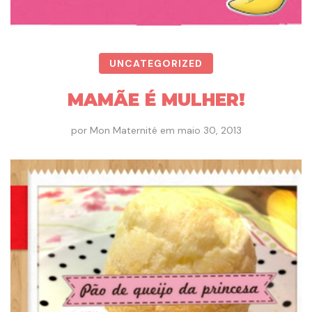
UNCATEGORIZED
MAMÃE É MULHER!
por
Mon Maternité
em
maio 30, 2013