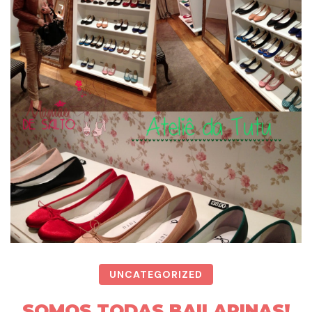
UNCATEGORIZED
SOMOS TODAS BAILARINAS!