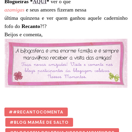
Blogueiras *
AQUI
*
ver o que
azamigas
e seus amores fizeram nessa
última quinzena e ver quem ganhou aquele caderninho
fofo do
Recanto
?!?
Beijos e comenta,
#RECANTOCOMENTA
BLOG MAMÃE DE SALTO