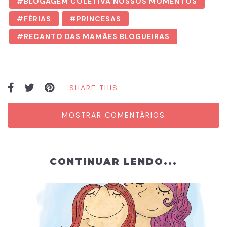
BLOGAGEM COLETIVA NOSSOS MOMENTOS
FÉRIAS
PRINCESAS
RECANTO DAS MAMÃES BLOGUEIRAS
SHARE THIS
MOSTRAR COMENTÁRIOS
CONTINUAR LENDO...