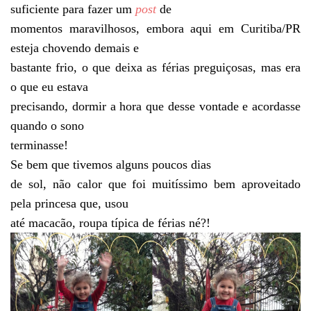
suficiente para fazer um
post
de
momentos maravilhosos, embora aqui em Curitiba/PR
esteja chovendo demais e
bastante frio, o que deixa as férias preguiçosas, mas era
o que eu estava
precisando, dormir a hora que desse vontade e acordasse
quando o sono
terminasse!
Se bem que tivemos alguns poucos dias
de sol, não calor que foi muitíssimo bem aproveitado
pela princesa que, usou
até macacão, roupa típica de férias né?!