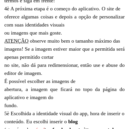
termos e siga em frente!
4
è
A próxima etapa é o começo do aplicativo. O site de
oferece algumas coisas e depois a opção de personalizar
com suas identidades visuais
ou imagens que mais goste.
ATENÇÃO
observe muito bem o tamanho máximo das
imagens! Se a imagem estiver maior que a permitida será
apenas permitido cortar
no site, não dá para redimensionar, então use e abuse do
editor de imagem.
É possível escolher as imagens de
abertura, a imagem que ficará no topo da página do
aplicativo e imagem do
fundo.
5
è
Escolhida a identidade visual do app, hora de inserir o
conteúdo. Eu escolhi inserir o
blog