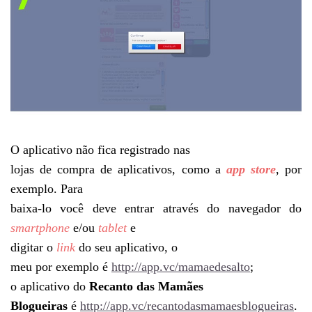
O aplicativo não fica registrado nas
lojas de compra de aplicativos, como a
app store
, por
exemplo. Para
baixa-lo você deve entrar através do navegador do
smartphone
e/ou
tablet
e
digitar o
link
do seu aplicativo, o
meu por exemplo é
http://app.vc/mamaedesalto
;
o aplicativo do
Recanto das Mamães
Blogueiras
é
http://app.vc/recantodasmamaesblogueiras
.