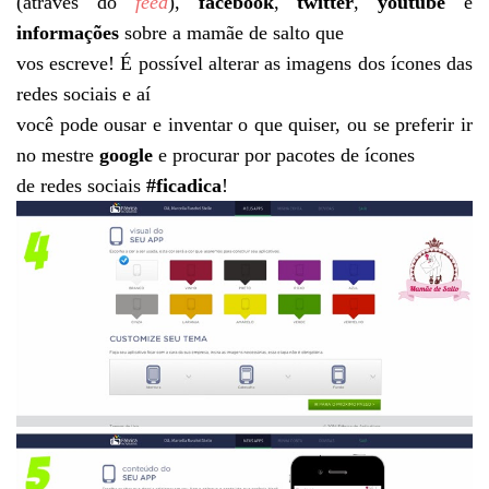
(através do
feed
),
facebook
,
twitter
,
youtube
e
informações
sobre a mamãe de salto que
vos escreve! É possível alterar as imagens dos ícones das
redes sociais e aí
você pode ousar e inventar o que quiser, ou se preferir ir
no mestre
google
e procurar por pacotes de ícones
de redes sociais
#ficadica
!