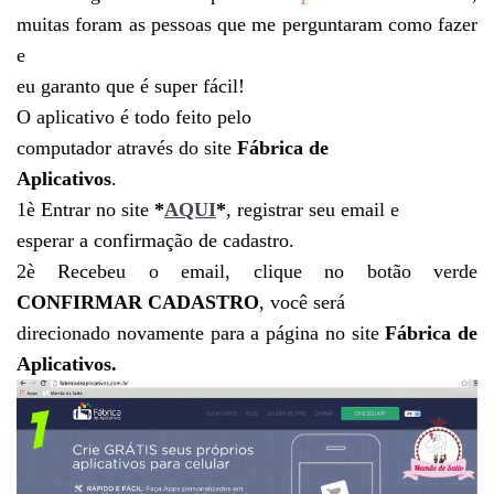
muitas foram as pessoas que me perguntaram como fazer
e
eu garanto que é super fácil!
O aplicativo é todo feito pelo
computador através do site
Fábrica de
Aplicativos
.
1
è
Entrar no site
*
AQUI
*
, registrar seu email e
esperar a confirmação de cadastro.
2
è
Recebeu o email, clique no botão verde
CONFIRMAR CADASTRO
, você será
direcionado novamente para a página no site
Fábrica de
Aplicativos.