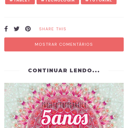
TABLET
TECNOLOGIA
TUTORIAL
SHARE THIS
MOSTRAR COMENTÁRIOS
CONTINUAR LENDO...