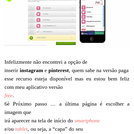
Infelizmente não encontrei a opção de
inserir
instagram
e
pinterest
, quem sabe na versão paga
esse recurso esteja disponível mas eu estou bem feliz
com meu aplicativo versão
free
.
6
è
Próximo passo … a última página é escolher a
imagem que
irá aparecer na tela de início do
smartphone
e/ou
tablet
, ou seja, a “capa” do seu