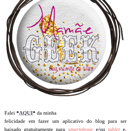
Falei
*
AQUI
*
da minha
felicidade em fazer um aplicativo do blog para ser
baixado gratuitamente para
smartphone
e/ou
tablet
e,