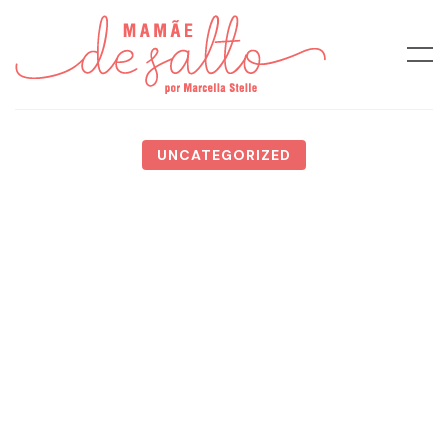
UNCATEGORIZED