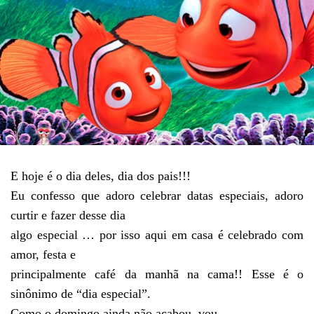
E hoje é o dia deles, dia dos pais!!!
Eu confesso que adoro celebrar datas especiais, adoro
curtir e fazer desse dia
algo especial … por isso aqui em casa é celebrado com
amor, festa e
principalmente café da manhã na cama!! Esse é o
sinônimo de “dia especial”.
Como o domingo ainda não acabou, vou