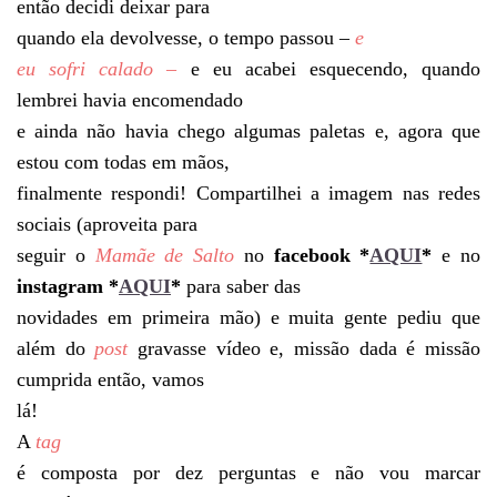
então decidi deixar para
quando ela devolvesse, o tempo passou –
e
eu sofri calado –
e eu acabei esquecendo, quando
lembrei havia encomendado
e ainda não havia chego algumas paletas e, agora que
estou com todas em mãos,
finalmente respondi! Compartilhei a imagem nas redes
sociais (aproveita para
seguir o
Mamãe de Salto
no
facebook *
AQUI
*
e no
instagram *
AQUI
*
para saber das
novidades em primeira mão) e muita gente pediu que
além do
post
gravasse vídeo e, missão dada é missão
cumprida então, vamos
lá!
A
tag
é composta por dez perguntas e não vou marcar