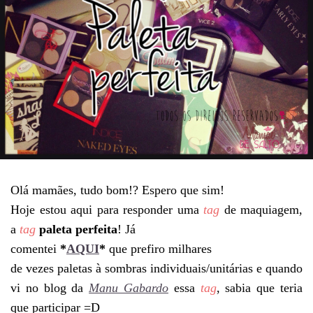
Olá mamães, tudo bom!? Espero que sim!
Hoje estou aqui para responder uma
tag
de maquiagem,
a
tag
paleta perfeita
! Já
comentei
*
AQUI
*
que prefiro milhares
de vezes paletas à sombras individuais/unitárias e quando
vi no blog da
Manu Gabardo
essa
tag
, sabia que teria
que participar =D