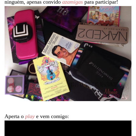
ninguém, apenas convido
azamigas
para participar!
Aperta o
play
e vem comigo: