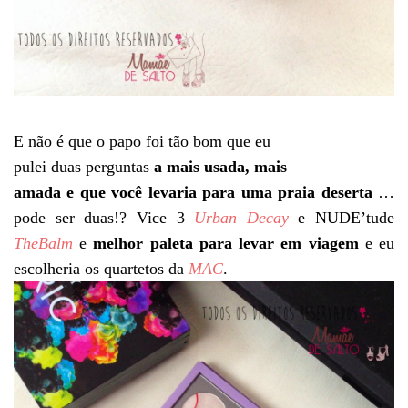
E não é que o papo foi tão bom que eu
pulei duas perguntas
a mais usada, mais
amada e que você levaria para uma praia deserta
…
pode ser duas!? Vice 3
Urban Decay
e NUDE’tude
TheBalm
e
melhor paleta para levar em viagem
e eu
escolheria os quartetos da
MAC
.