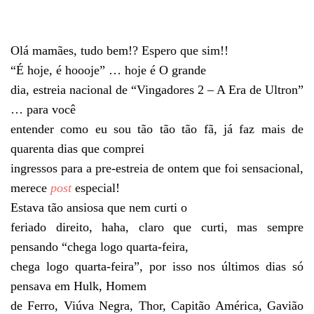
Olá mamães, tudo bem!? Espero que sim!!
“É hoje, é hoooje” … hoje é O grande
dia, estreia nacional de “Vingadores 2 – A Era de Ultron”
… para você
entender como eu sou tão tão tão fã, já faz mais de
quarenta dias que comprei
ingressos para a pre-estreia de ontem que foi sensacional,
merece
post
especial!
Estava tão ansiosa que nem curti o
feriado direito, haha, claro que curti, mas sempre
pensando “chega logo quarta-feira,
chega logo quarta-feira”, por isso nos últimos dias só
pensava em Hulk, Homem
de Ferro, Viúva Negra, Thor, Capitão América, Gavião