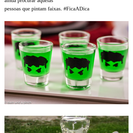
ainda procurar aquelas
pessoas que pintam faixas. #FicaADica