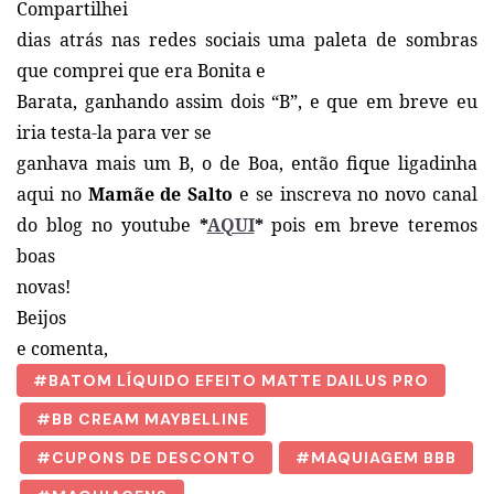
Compartilhei
dias atrás nas redes sociais uma paleta de sombras
que comprei que era Bonita e
Barata, ganhando assim dois “B”, e que em breve eu
iria testa-la para ver se
ganhava mais um B, o de Boa, então fique ligadinha
aqui no
Mamãe de Salto
e se inscreva no novo canal
do blog no youtube
*
AQUI
*
pois em breve teremos
boas
novas!
Beijos
e comenta,
BATOM LÍQUIDO EFEITO MATTE DAILUS PRO
BB CREAM MAYBELLINE
CUPONS DE DESCONTO
MAQUIAGEM BBB