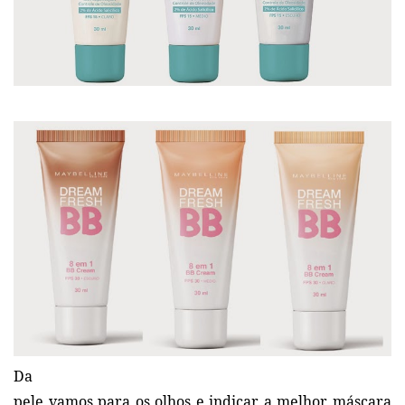
Da
pele vamos para os olhos e indicar a melhor máscara