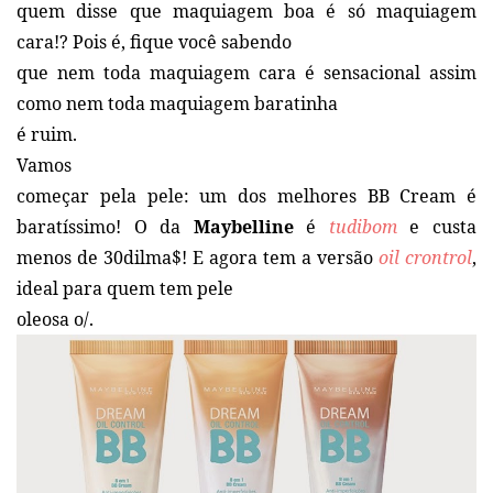
quem disse que maquiagem boa é só maquiagem
cara!? Pois é, fique você sabendo
que nem toda maquiagem cara é sensacional assim
como nem toda maquiagem baratinha
é ruim.
Vamos
começar pela pele: um dos melhores BB Cream é
baratíssimo! O da
Maybelline
é
tudibom
e custa
menos de 30dilma$! E agora tem a versão
oil crontrol
,
ideal para quem tem pele
oleosa o/.