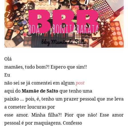
Olá
mamães, tudo bom?! Espero que sim!!
Eu
não sei se já comentei em algum
post
aqui do
Mamãe de Salto
que tenho uma
paixão … pois, é, tenho um prazer pessoal que me leva
a cometer loucuras por
esse amor. Minha filha?! Pior que não! Esse amor
pessoal é por maquiagens. Confesso