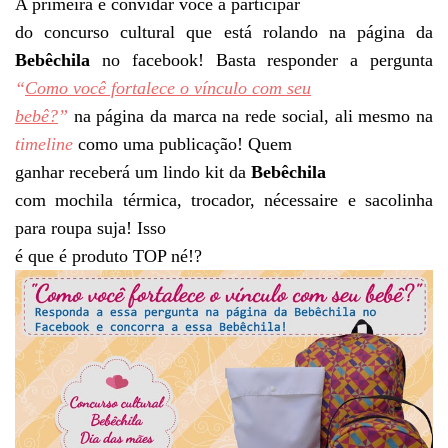
A primeira é convidar você à participar
do concurso cultural que está rolando na página da
Bebêchila
no facebook! Basta responder a pergunta
“
Como você fortalece o vínculo com seu
bebê?
”
na página da marca na rede social, ali mesmo na
timeline
como uma publicação! Quem
ganhar receberá um lindo kit da
Bebêchila
com mochila térmica, trocador, nécessaire e sacolinha
para roupa suja! Isso
é que é produto TOP né!?