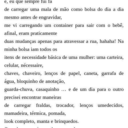
é, eu que sempre fui fã
de carregar uma mala de mão como bolsa do dia a dia
mesmo antes de engravidar,
me vi carregando um container para sair com o bebê,
afinal, eram praticamente
duas mudanças apenas para atravessar a rua, hahaha! Na
minha bolsa iam todos os
itens de necessidade básica de uma mulher: uma carteira,
celular, nécessaire,
chaves, chaveiro, lenços de papel, caneta, garrafa de
água, bloquinho de anotação,
guarda-chuva, casaquinho … e de um dia para o outro
precisei encontrar maneiras
de carregar fraldas, trocador, lenços umedecidos,
mamadeira, térmica, pomada,
look completo, manta e brinquedos.