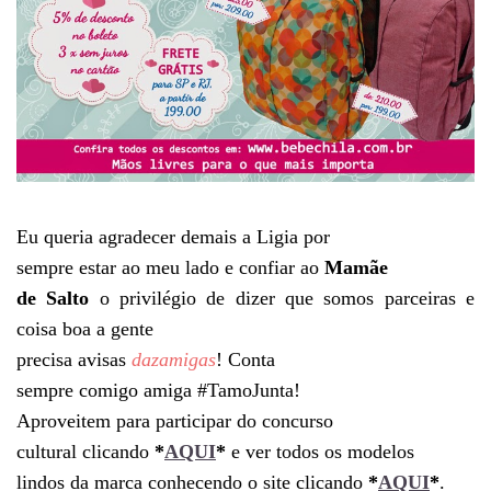
Eu queria agradecer demais a Ligia por
sempre estar ao meu lado e confiar ao
Mamãe
de Salto
o privilégio de dizer que somos parceiras e
coisa boa a gente
precisa avisas
dazamigas
! Conta
sempre comigo amiga #TamoJunta!
Aproveitem para participar do concurso
cultural clicando
*
AQUI
*
e ver todos os modelos
lindos da marca conhecendo o site clicando
*
AQUI
*
.