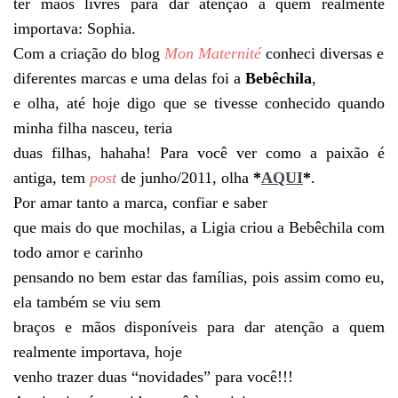
ter mãos livres para dar atenção a quem realmente
importava: Sophia.
Com a criação do blog
Mon Maternité
conheci diversas e
diferentes marcas e uma delas foi a
Bebêchila
,
e olha, até hoje digo que se tivesse conhecido quando
minha filha nasceu, teria
duas filhas, hahaha! Para você ver como a paixão é
antiga, tem
post
de junho/2011, olha
*
AQUI
*
.
Por amar tanto a marca, confiar e saber
que mais do que mochilas, a Ligia criou a Bebêchila com
todo amor e carinho
pensando no bem estar das famílias, pois assim como eu,
ela também se viu sem
braços e mãos disponíveis para dar atenção a quem
realmente importava, hoje
venho trazer duas “novidades” para você!!!