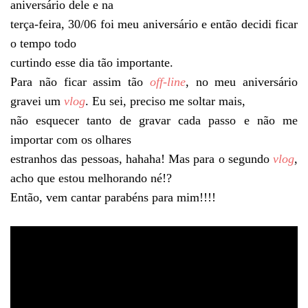
aniversário dele e na
terça-feira, 30/06 foi meu aniversário e então decidi ficar
o tempo todo
curtindo esse dia tão importante.
Para não ficar assim tão
off-line
, no meu aniversário
gravei um
vlog
. Eu sei, preciso me soltar mais,
não esquecer tanto de gravar cada passo e não me
importar com os olhares
estranhos das pessoas, hahaha! Mas para o segundo
vlog
,
acho que estou melhorando né!?
Então, vem cantar parabéns para mim!!!!