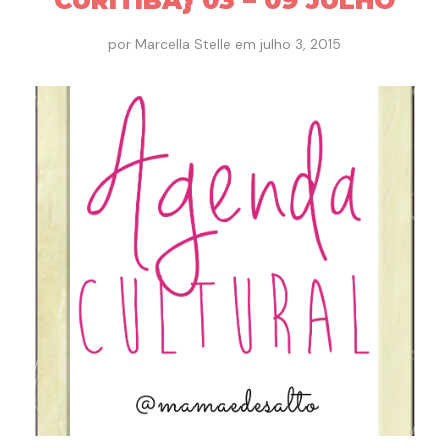
CURITIBA} 03 – 09 JULHO
por
Marcella Stelle
em
julho 3, 2015