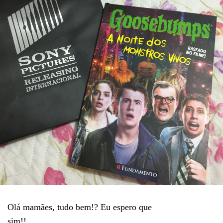
Olá mamães, tudo bem!? Eu espero que
sim!!