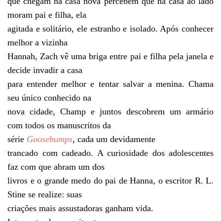
que chegam na casa nova percebem que na casa ao lado
moram pai e filha, ela
agitada e solitário, ele estranho e isolado. Após conhecer
melhor a vizinha
Hannah, Zach vê uma briga entre pai e filha pela janela e
decide invadir a casa
para entender melhor e tentar salvar a menina. Chama
seu único conhecido na
nova cidade, Champ e juntos descobrem um armário
com todos os manuscritos da
série
Goosebumps
, cada um devidamente
trancado com cadeado. A curiosidade dos adolescentes
faz com que abram um dos
livros e o grande medo do pai de Hanna, o escritor R. L.
Stine se realize: suas
criações mais assustadoras ganham vida.