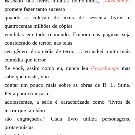
Baseado nos livros infantis homônimos,
Goosebumps
promete fazer tanto sucesso
quando a coleção de mais de sessenta livros e
quatrocentas milhões de cópias
vendidas em todo o mundo. Embora nas páginas seja
considerado de terror, nas telas
seu gênero é comédia de terror … eu achei muito mais
comédia que terror.
Se você, assim como eu, nunca leu
Goosebumps
mas
sabe que existe, vou
contar um pouco mais sobre as obras de R. L. Stine.
Feita para crianças e
adolescentes, a série é caracterizada como “livros de
terror que também
são engraçados.” Cada livro utiliza personagens,
protagonistas,