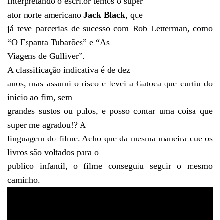
Interpretando o escritor temos o super
ator norte americano
Jack Black
, que
já teve parcerias de sucesso com Rob Letterman, como
“O Espanta Tubarões” e “As
Viagens de Gulliver”.
A classificação indicativa é de dez
anos, mas assumi o risco e levei a Gatoca que curtiu do
início ao fim, sem
grandes sustos ou pulos, e posso contar uma coisa que
super me agradou!? A
linguagem do filme. Acho que da mesma maneira que os
livros são voltados para o
publico infantil, o filme conseguiu seguir o mesmo
caminho.