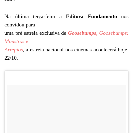
Na última terça-feira a
Editora Fundamento
nos
convidou para
uma pré estreia exclusiva de
Goosebumps
,
Goosebumps:
Monstros e
Arrepios
, a estreia nacional nos cinemas acontecerá hoje,
22/10.