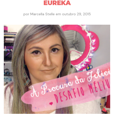
EUREKA
por
Marcella Stelle
em
outubro 29, 2015