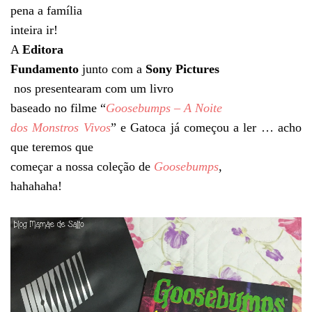
pena a família
inteira ir!
A
Editora
Fundamento
junto com a
Sony Pictures
nos presentearam com um livro
baseado no filme “
Goosebumps – A Noite
dos Monstros Vivos
” e Gatoca já começou a ler … acho
que teremos que
começar a nossa coleção de
Goosebumps
,
hahahaha!