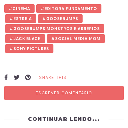
CINEMA
EDITORA FUNDAMENTO
ESTREIA
GOOSEBUMPS
GOOSEBUMPS MONSTROS E ARREPIOS
JACK BLACK
SOCIAL MEDIA MOM
SONY PICTURES
SHARE THIS
ESCREVER COMENTÁRIO
CONTINUAR LENDO...