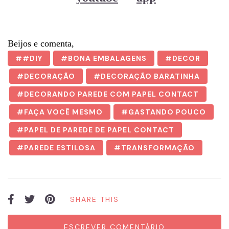
Beijos e comenta,
#DIY
BONA EMBALAGENS
DECOR
DECORAÇÃO
DECORAÇÃO BARATINHA
DECORANDO PAREDE COM PAPEL CONTACT
FAÇA VOCÊ MESMO
GASTANDO POUCO
PAPEL DE PAREDE DE PAPEL CONTACT
PAREDE ESTILOSA
TRANSFORMAÇÃO
SHARE THIS
ESCREVER COMENTÁRIO