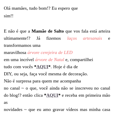
Olá mamães, tudo bom!? Eu espero que
sim!!
E não é que a
Mamãe de Salto
que vos fala está arteira
ultimamente!? Já fizemos
laços artesanais
e
transformamos uma
maravilhosa
árvore cerejeira de LED
em uma incrível
árvore de Natal
e, compartilhei
tudo com vocês
*
AQUI
*
. Hoje é dia de
DIY, ou seja, faça você mesma de decoração.
Não é surpresa para quem me acompanha
no canal ~ o que, você ainda não se inscreveu no canal
do blog!? então clica
*
AQUI
*
e receba em primeira mão
as
novidades ~ que eu amo gravar vídeos mas minha casa