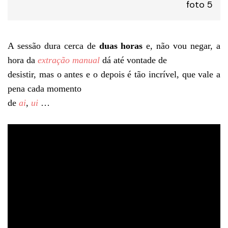
foto 5
A sessão dura cerca de
duas horas
e, não vou negar, a
hora da
extração manual
dá até vontade de
desistir, mas o antes e o depois é tão incrível, que vale a
pena cada momento
de
ai
,
ui
…