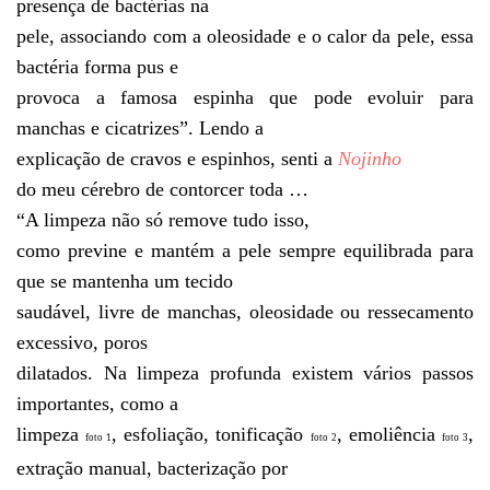
presença de bactérias na
pele, associando com a oleosidade e o calor da pele, essa
bactéria forma pus e
provoca a famosa espinha que pode evoluir para
manchas e cicatrizes”. Lendo a
explicação de cravos e espinhos, senti a
Nojinho
do meu cérebro de contorcer toda …
“A limpeza não só remove tudo isso,
como previne e mantém a pele sempre equilibrada para
que se mantenha um tecido
saudável, livre de manchas, oleosidade ou ressecamento
excessivo, poros
dilatados. Na limpeza profunda existem vários passos
importantes, como a
limpeza
, esfoliação, tonificação
, emoliência
,
foto 1
foto 2
foto 3
extração manual, bacterização por