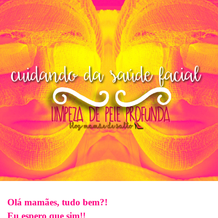
Olá mamães, tudo bem?!
Eu espero que sim!!