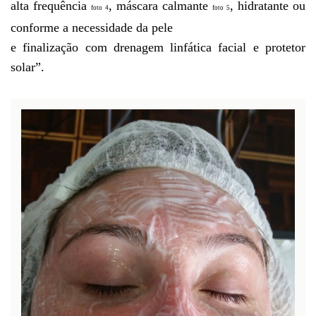
alta frequência
, máscara calmante
, hidratante ou
foto 4
foto 5
conforme a necessidade da pele
e finalização com drenagem linfática facial e protetor
solar”.