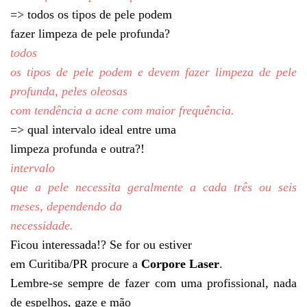
=> todos os tipos de pele podem
fazer limpeza de pele profunda?
todos
os tipos de pele podem e devem fazer limpeza de pele
profunda, peles oleosas
com tendência a acne com maior frequência.
=> qual intervalo ideal entre uma
limpeza profunda e outra?!
intervalo
que a pele necessita geralmente a cada três ou seis
meses, dependendo da
necessidade.
Ficou interessada!? Se for ou estiver
em Curitiba/PR procure a
Corpore Laser
.
Lembre-se sempre de fazer com uma profissional, nada
de espelhos, gaze e mão