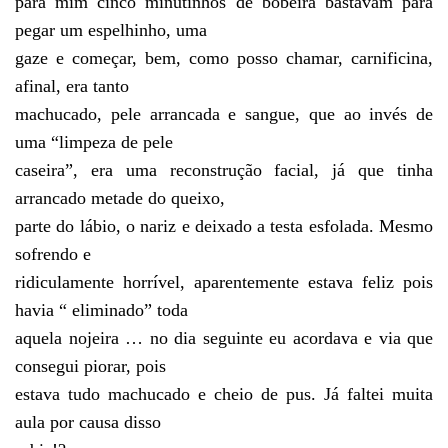
para mim cinco minutinhos de bobeira bastavam para
pegar um espelhinho, uma
gaze e começar, bem, como posso chamar, carnificina,
afinal, era tanto
machucado, pele arrancada e sangue, que ao invés de
uma “limpeza de pele
caseira”, era uma reconstrução facial, já que tinha
arrancado metade do queixo,
parte do lábio, o nariz e deixado a testa esfolada. Mesmo
sofrendo e
ridiculamente horrível, aparentemente estava feliz pois
havia “ eliminado” toda
aquela nojeira … no dia seguinte eu acordava e via que
consegui piorar, pois
estava tudo machucado e cheio de pus. Já faltei muita
aula por causa disso