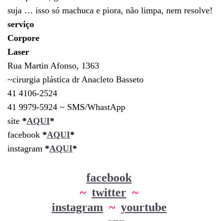
suja … isso só machuca e piora, não limpa, nem resolve!
serviço
Corpore
Laser
Rua Martin Afonso, 1363
~cirurgia plástica dr Anacleto Basseto
41 4106-2524
41 9979-5924 ~ SMS/WhastApp
site
*
AQUI
*
facebook
*
AQUI
*
instagram
*
AQUI
*
facebook
~
twitter
~
instagram
~
yourtube