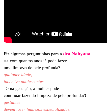
dra Nahyana
Fiz algumas perguntinhas para a
…
=> com quantos anos já pode fazer
uma limpeza de pele profunda?!
qualquer
idade,
inclusive adolescentes.
=> na gestação, a mulher pode
continuar fazendo limpeza de pele profunda?!
gestantes
devem fazer limpezas especializadas.