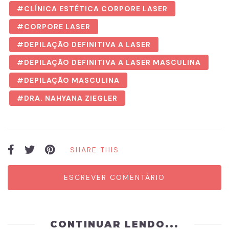
CLÍNICA ESTÉTICA CORPORE LASER
CORPORE LASER
DEPILAÇÃO DEFINITIVA A LASER
DEPILAÇÃO DEFINITIVA A LASER MASCULINA
DEPILAÇÃO MASCULINA
DRA. NAHYANA ZIEGLER
SHARE THIS
ESCREVER COMENTÁRIO
CONTINUAR LENDO...