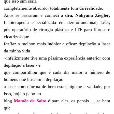
que isso sim seria
completamente absurdo, totalmente fora da realidade.
Anos se passaram e conheci a
dra. Nahyana Ziegler
,
fisioterapeuta especializada em dermofuncional, laser,
pós operatório de cirurgia plástica e LTF para fibrose e
cicatrizes que
fez/faz a melhor, mais indolor e eficaz depilação a laser
da minha vida
~infelizmente tive uma péssima experiência anterior com
depilação a laser~ e
que compartilhou que é cada dia maior o número de
homens que buscam a depilação
a laser como forma de bem estar, higiene e vaidade, por
isso, hoje o papo no
blog
Mamãe de Salto
é para eles, os papais … se bem
que