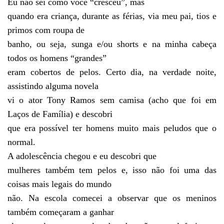
Eu não sei como você “cresceu”, mas
quando era criança, durante as férias, via meu pai, tios e
primos com roupa de
banho, ou seja, sunga e/ou shorts e na minha cabeça
todos os homens “grandes”
eram cobertos de pelos. Certo dia, na verdade noite,
assistindo alguma novela
vi o ator Tony Ramos sem camisa (acho que foi em
Laços de Família) e descobri
que era possível ter homens muito mais peludos que o
normal.
A adolescência chegou e eu descobri que
mulheres também tem pelos e, isso não foi uma das
coisas mais legais do mundo
não. Na escola comecei a observar que os meninos
também começaram a ganhar