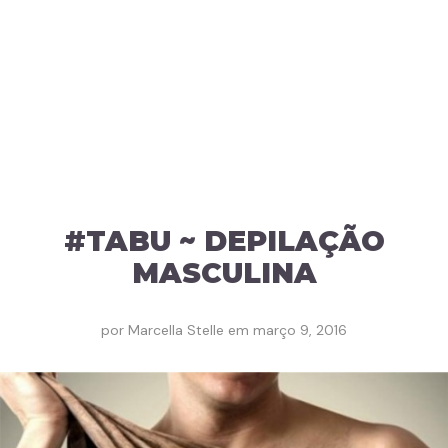
#TABU ~ DEPILAÇÃO
MASCULINA
por
Marcella Stelle
em
março 9, 2016