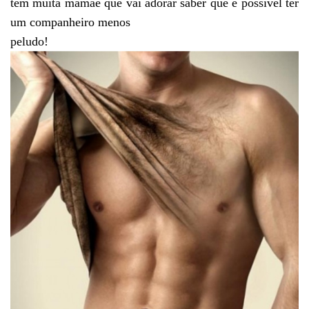
tem muita mamãe que vai adorar saber que é possível ter
um companheiro menos
peludo!