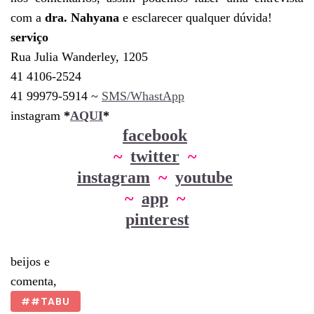
com a
dra. Nahyana
e esclarecer qualquer dúvida!
serviço
Rua Julia Wanderley, 1205
41 4106-2524
41 99979-5914 ~
SMS/WhastApp
instagram
*
AQUI
*
facebook
~
twitter
~
instagram
~
youtube
~
app
~
pinterest
beijos e
comenta,
#TABU