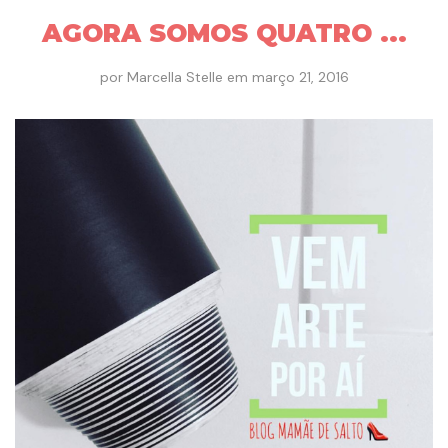
AGORA SOMOS QUATRO ...
por
Marcella Stelle
em
março 21, 2016