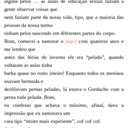
alguns pelos … as aulas de educação sexual faziam a
gente observar coisas que
nem faziam parte da nossa vida, tipo, que a maioria das
pessoas da nossa turma
tinham pelos nascendo em diferentes partes do corpo.
Bom, comecei a namorar o
papis
com quatorze anos e
me lembro que
antes das férias de inverno ele era “pelado”, quando
voltaram as aulas tinha
barba quase no rosto inteiro! Enquanto todos os meninos
usavam bermuda e
desfilavam pernas peladas, lá estava o Gorducho com a
perna toda peluda. Bom,
eu confesso que achava o máximo, afinal, dava a
impressão que eu namorava um
cara tipo “muito mais experiente”, cof cof cof.