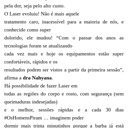
pela dor, seja pelo alto custo.
O Laser evoluiu! Não é mais aquele
tratamento caro, inacessível para a maioria de nós, e
conhecido como super
dolorido, ele mudou! “Com o passar dos anos as
tecnologias foram se atualizando
cada vez mais e hoje os equipamentos estão super
confortáveis, rápidos e os
resultados podem ser vistos a partir da primeira sessão”,
afirma a
dra Nahyana
.
Há possibilidade de fazer Laser em
todas as regiões do corpo e rosto, com segurança (sem
queimaduras indesejadas)
e o melhor, sessões rápidas e a cada 30 dias
#OsHomensPiram … imaginem poder
dormir mais trinta minutinhos porque a barba já está