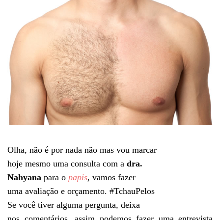
Olha, não é por nada não mas vou marcar
hoje mesmo uma consulta com a
dra.
Nahyana
para o
papis
, vamos fazer
uma avaliação e orçamento. #TchauPelos
Se você tiver alguma pergunta, deixa
nos comentários, assim podemos fazer uma entrevista