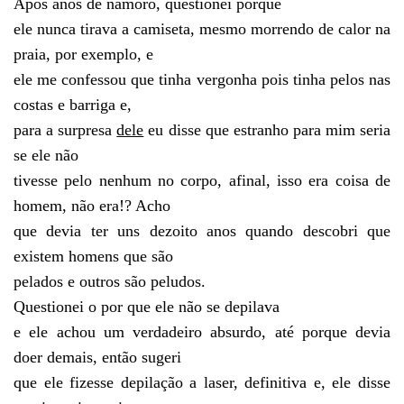
Após anos de namoro, questionei porque
ele nunca tirava a camiseta, mesmo morrendo de calor na
praia, por exemplo, e
ele me confessou que tinha vergonha pois tinha pelos nas
costas e barriga e,
para a surpresa
dele
eu disse que estranho para mim seria
se ele não
tivesse pelo nenhum no corpo, afinal, isso era coisa de
homem, não era!? Acho
que devia ter uns dezoito anos quando descobri que
existem homens que são
pelados e outros são peludos.
Questionei o por que ele não se depilava
e ele achou um verdadeiro absurdo, até porque devia
doer demais, então sugeri
que ele fizesse depilação a laser, definitiva e, ele disse