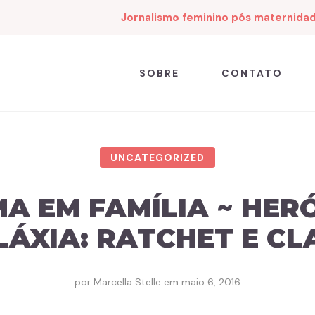
Jornalismo feminino pós maternida
SOBRE
CONTATO
UNCATEGORIZED
A EM FAMÍLIA ~ HER
LÁXIA: RATCHET E CL
por
Marcella Stelle
em
maio 6, 2016