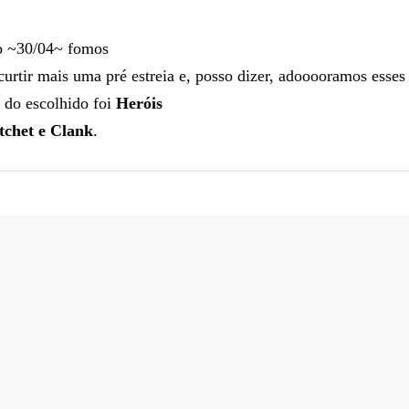
o ~30/04~ fomos
urtir mais uma pré estreia e, posso dizer, adooooramos esses
e do escolhido foi
Heróis
tchet e Clank
.