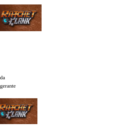
nda
gerante