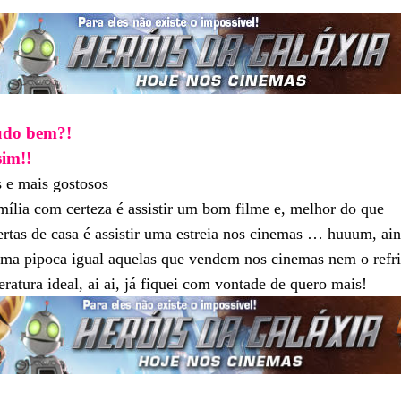
udo bem?!
sim!!
 e mais gostosos
ília com certeza é assistir um bom filme e, melhor do que
rtas de casa é assistir uma estreia nos cinemas … huuum, ai
ma pipoca igual aquelas que vendem nos cinemas nem o refri
atura ideal, ai ai, já fiquei com vontade de quero mais!