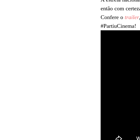
então com certeza
Confere o
trailer
#PartiuCinema!