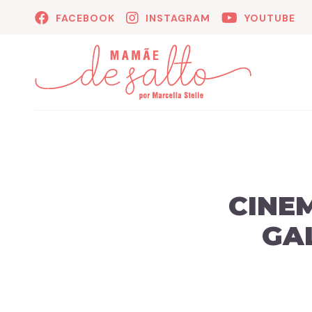
FACEBOOK
INSTAGRAM
YOUTUBE
CINEM
GA