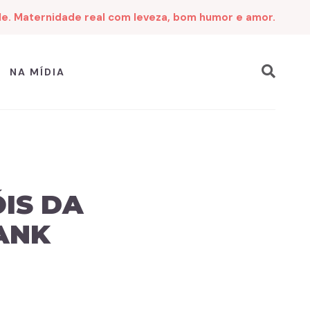
de. Maternidade real com leveza, bom humor e amor.
NA MÍDIA
ÓIS DA
ANK