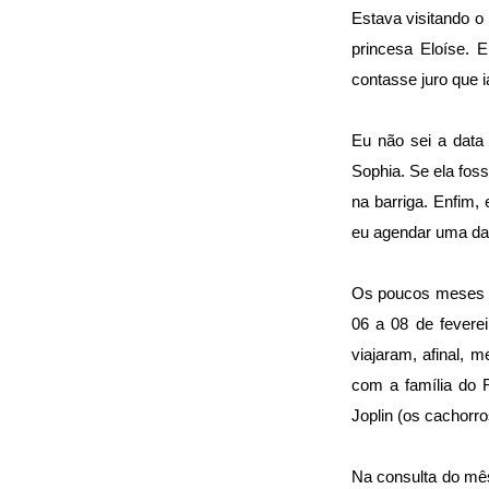
Estava visitando o
princesa Eloíse.
contasse juro que 
Eu não sei a data 
Sophia. Se ela foss
na barriga. Enfim,
eu agendar uma dat
Os poucos meses d
06 a 08 de fevere
viajaram, afinal, 
com a família do 
Joplin (os cachorro
Na consulta do mês