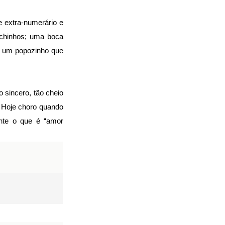
 extra-numerário e
ichinhos; uma boca
e um popozinho que
 sincero, tão cheio
; Hoje choro quando
ente o que é “amor