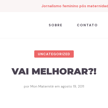
Jornalismo feminino pós maternida
SOBRE
CONTATO
UNCATEGORIZED
VAI MELHORAR?!
por
Mon Maternité
em
agosto 19, 2011