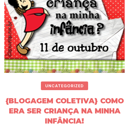
UNCATEGORIZED
{BLOGAGEM COLETIVA} COMO
ERA SER CRIANÇA NA MINHA
INFÂNCIA!