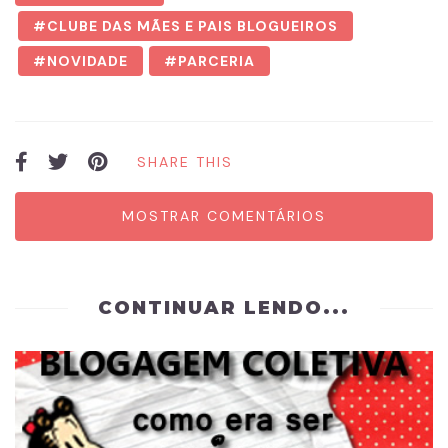
CLUBE DAS MÃES E PAIS BLOGUEIROS
NOVIDADE
PARCERIA
SHARE THIS
MOSTRAR COMENTÁRIOS
CONTINUAR LENDO...