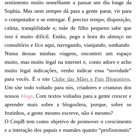
sentimento muito semelhante a passar um dia longe da
Sophia. Mas nem sempre dá para a gente parar, vir para
o computador e se entregar. É preciso tempo, disposição,
calma, tranqüilidade e, mãe de filho pequeno sabe que
isso é muito difícil. Então, pego a hora do almoço no
consultório e fico aqui, navegando, vianjando, sonhando.
Numa dessas minhas viagens, encontrei um espaço
muito, mas muito legal na internet e, como adoro e acho
muito legal indicações, venho indicar essa “novidade”
para vocês. É o site
Clube das Mães e Pais Blogueiros
.
Um site todo voltado para nós, criadores e criaturas dos
nossos
blogs
. Com textos voltados para a gente crescer e
aprender mais sobre a blogosfera, porque, sobre os
frutinhos, a gente mesmo escreve, não é mesmo?
O CmpB tem como objetivo de promover o crescimento
e a interação dos papais e mamães quanto “profissionais”