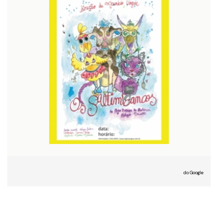
do Google