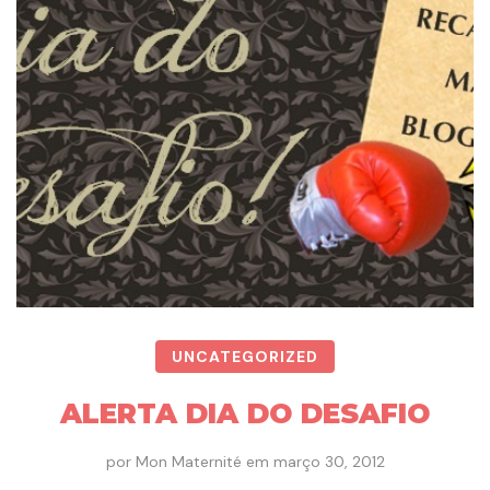
UNCATEGORIZED
ALERTA DIA DO DESAFIO
por
Mon Maternité
em
março 30, 2012