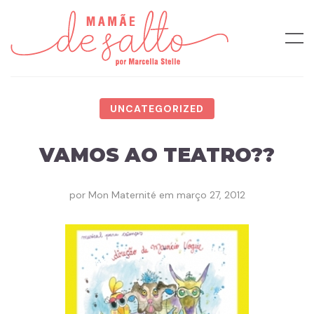
UNCATEGORIZED
VAMOS AO TEATRO??
por
Mon Maternité
em
março 27, 2012