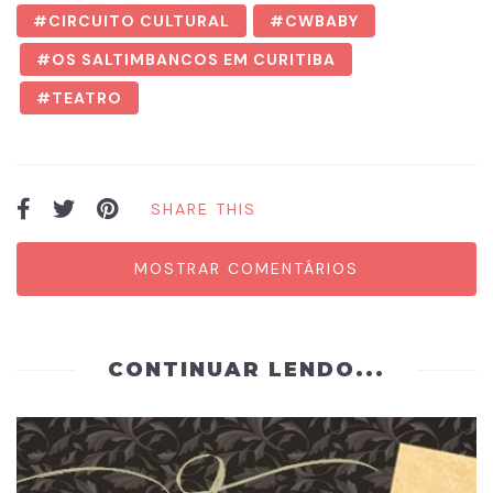
CIRCUITO CULTURAL
CWBABY
OS SALTIMBANCOS EM CURITIBA
TEATRO
SHARE THIS
MOSTRAR COMENTÁRIOS
CONTINUAR LENDO...