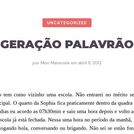
UNCATEGORIZED
GERAÇÃO PALAVRÃO
por
Mon Maternité
em
abril 11, 2012
 tem como vizinho uma escola. Não entrarei no mérito se e
cipal. O quarto da Sophia fica praticamente dentro da quadra 
 dias eu acordo as 07h30min e saio uma hora depois e volto a
escola já está fechada. Nessa uma hora no período da manhã, 
jogando bola, conversando ou brigando. Não sei se estão fora