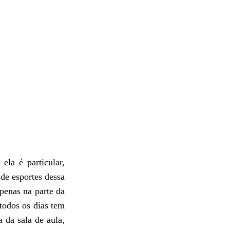
la é particular,
de esportes dessa
penas na parte da
todos os dias tem
 da sala de aula,