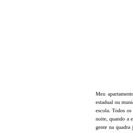
Meu apartamento
estadual ou muni
escola. Todos os
noite, quando a 
gente na quadra 