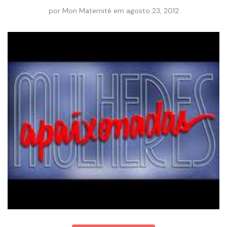
por
Mon Maternité
em
agosto 23, 2012