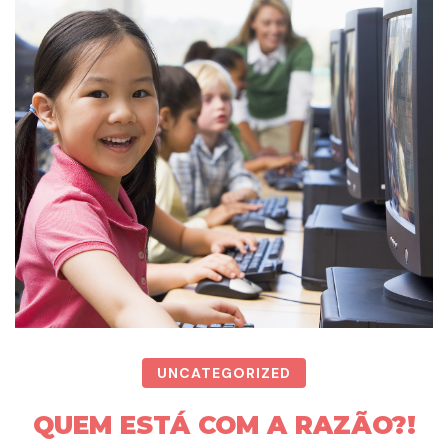
UNCATEGORIZED
QUEM ESTÁ COM A RAZÃO?!