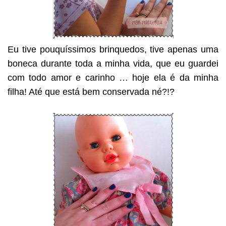
Eu tive pouquíssimos brinquedos, tive apenas uma
boneca durante toda a minha vida, que eu guardei
com todo amor e carinho … hoje ela é da minha
filha! Até que está bem conservada né?!?