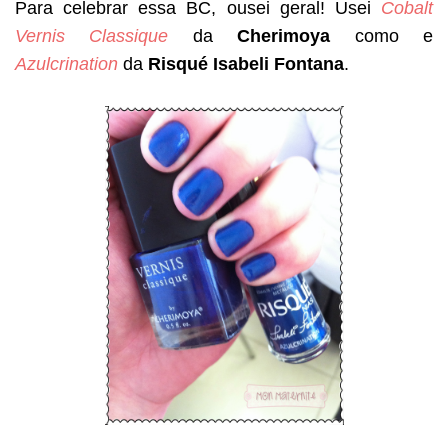
Para celebrar essa BC, ousei geral! Usei
Cobalt
Vernis Classique
da
Cherimoya
como e
Azulcrination
da
Risqué Isabeli Fontana
.