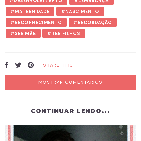
DESENVOLVIMENTO
LEMBRANÇA
MATERNIDADE
NASCIMENTO
RECONHECIMENTO
RECORDAÇÃO
SER MÃE
TER FILHOS
SHARE THIS
MOSTRAR COMENTÁRIOS
CONTINUAR LENDO...