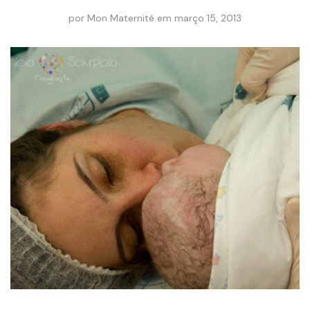
por
Mon Maternité
em
março 15, 2013