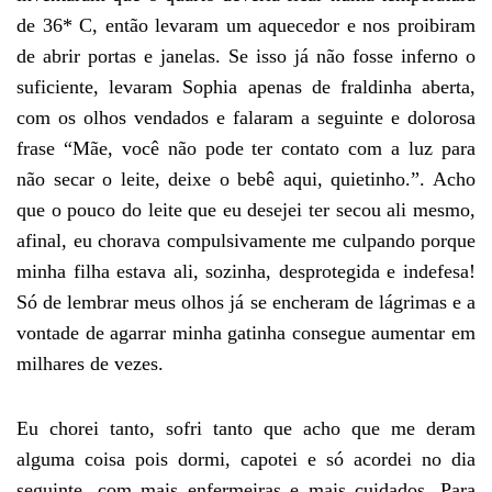
de 36* C, então levaram um aquecedor e nos proibiram
de abrir portas e janelas. Se isso já não fosse inferno o
suficiente, levaram Sophia apenas de fraldinha aberta,
com os olhos vendados e falaram a seguinte e dolorosa
frase “Mãe, você não pode ter contato com a luz para
não secar o leite, deixe o bebê aqui, quietinho.”. Acho
que o pouco do leite que eu desejei ter secou ali mesmo,
afinal, eu chorava compulsivamente me culpando porque
minha filha estava ali, sozinha, desprotegida e indefesa!
Só de lembrar meus olhos já se encheram de lágrimas e a
vontade de agarrar minha gatinha consegue aumentar em
milhares de vezes.
Eu chorei tanto, sofri tanto que acho que me deram
alguma coisa pois dormi, capotei e só acordei no dia
seguinte, com mais enfermeiras e mais cuidados. Para