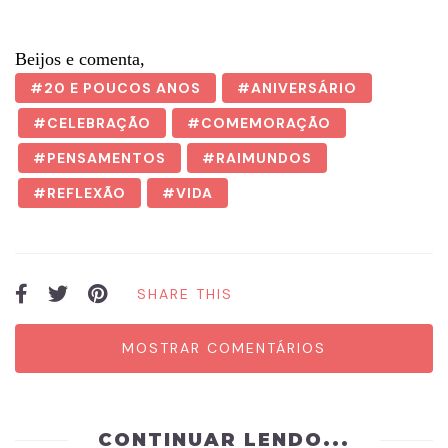
Beijos e comenta,
20 E POUCOS ANOS
ANIVERSÁRIO
CELEBRAÇÃO
COMEMORAÇÃO
PENSAMENTOS
RAIMUNDOS
REFLEXÃO
VIDA
SHARE THIS
MOSTRAR COMENTÁRIOS
CONTINUAR LENDO...