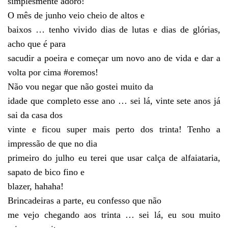
simplesmente adoro!
O mês de junho veio cheio de altos e
baixos … tenho vivido dias de lutas e dias de glórias,
acho que é para
sacudir a poeira e começar um novo ano de vida e dar a
volta por cima #oremos!
Não vou negar que não gostei muito da
idade que completo esse ano … sei lá, vinte sete anos já
sai da casa dos
vinte e ficou super mais perto dos trinta! Tenho a
impressão de que no dia
primeiro do julho eu terei que usar calça de alfaiataria,
sapato de bico fino e
blazer, hahaha!
Brincadeiras a parte, eu confesso que não
me vejo chegando aos trinta … sei lá, eu sou muito