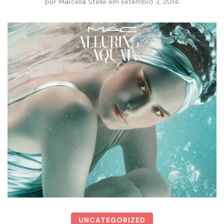
por
Marcella Stelle
em
setembro 3, 2014
UNCATEGORIZED