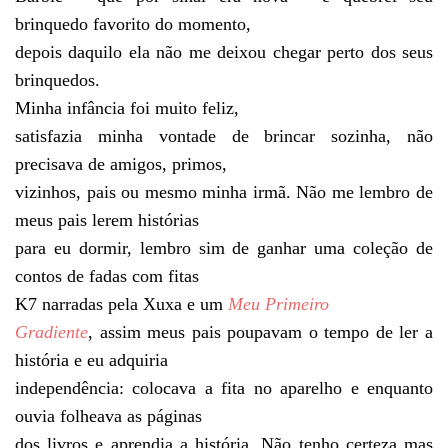
brinquedo favorito do momento,
depois daquilo ela não me deixou chegar perto dos seus
brinquedos.
Minha infância foi muito feliz,
satisfazia minha vontade de brincar sozinha, não
precisava de amigos, primos,
vizinhos, pais ou mesmo minha irmã. Não me lembro de
meus pais lerem histórias
para eu dormir, lembro sim de ganhar uma coleção de
contos de fadas com fitas
K7 narradas pela Xuxa e um
Meu Primeiro
Gradiente
, assim meus pais poupavam o tempo de ler a
história e eu adquiria
independência: colocava a fita no aparelho e enquanto
ouvia folheava as páginas
dos livros e aprendia a história. Não tenho certeza mas