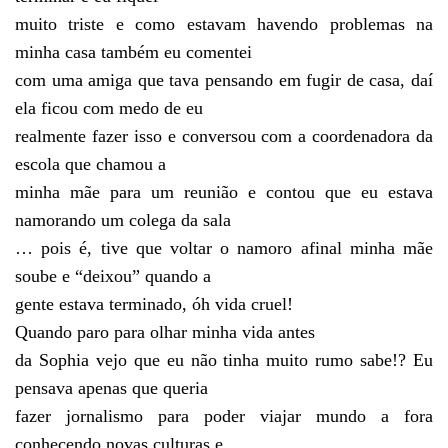
muito triste e como estavam havendo problemas na
minha casa também eu comentei
com uma amiga que tava pensando em fugir de casa, daí
ela ficou com medo de eu
realmente fazer isso e conversou com a coordenadora da
escola que chamou a
minha mãe para um reunião e contou que eu estava
namorando um colega da sala
… pois é, tive que voltar o namoro afinal minha mãe
soube e “deixou” quando a
gente estava terminado, óh vida cruel!
Quando paro para olhar minha vida antes
da Sophia vejo que eu não tinha muito rumo sabe!? Eu
pensava apenas que queria
fazer jornalismo para poder viajar mundo a fora
conhecendo novas culturas e