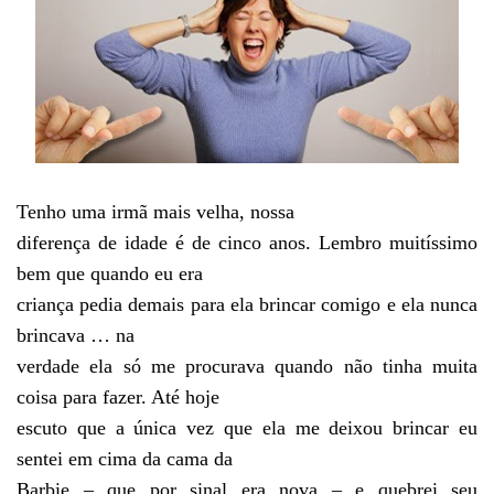
Tenho uma irmã mais velha, nossa
diferença de idade é de cinco anos. Lembro muitíssimo
bem que quando eu era
criança pedia demais para ela brincar comigo e ela nunca
brincava … na
verdade ela só me procurava quando não tinha muita
coisa para fazer. Até hoje
escuto que a única vez que ela me deixou brincar eu
sentei em cima da cama da
Barbie – que por sinal era nova – e quebrei seu