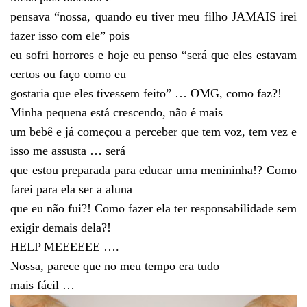
pensava “nossa, quando eu tiver meu filho JAMAIS irei
fazer isso com ele” pois
eu sofri horrores e hoje eu penso “será que eles estavam
certos ou faço como eu
gostaria que eles tivessem feito” … OMG, como faz?!
Minha pequena está crescendo, não é mais
um bebê e já começou a perceber que tem voz, tem vez e
isso me assusta … será
que estou preparada para educar uma menininha!? Como
farei para ela ser a aluna
que eu não fui?! Como fazer ela ter responsabilidade sem
exigir demais dela?!
HELP MEEEEEE ….
Nossa, parece que no meu tempo era tudo
mais fácil …