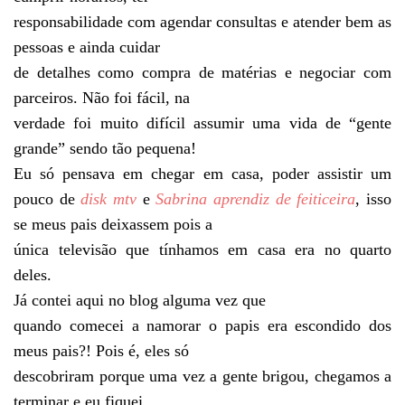
responsabilidade com agendar consultas e atender bem as
pessoas e ainda cuidar
de detalhes como compra de matérias e negociar com
parceiros. Não foi fácil, na
verdade foi muito difícil assumir uma vida de “gente
grande” sendo tão pequena!
Eu só pensava em chegar em casa, poder assistir um
pouco de
disk mtv
e
Sabrina aprendiz de feiticeira
, isso
se meus pais deixassem pois a
única televisão que tínhamos em casa era no quarto
deles.
Já contei aqui no blog alguma vez que
quando comecei a namorar o papis era escondido dos
meus pais?! Pois é, eles só
descobriram porque uma vez a gente brigou, chegamos a
terminar e eu fiquei