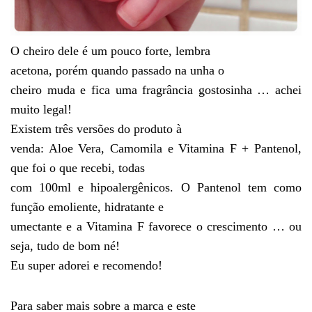
O cheiro dele é um pouco forte, lembra
acetona, porém quando passado na unha o
cheiro muda e fica uma fragrância gostosinha … achei
muito legal!
Existem três versões do produto à
venda: Aloe Vera, Camomila e Vitamina F + Pantenol,
que foi o que recebi, todas
com 100ml e hipoalergênicos. O Pantenol tem como
função emoliente, hidratante e
umectante e a Vitamina F favorece o crescimento … ou
seja, tudo de bom né!
Eu super adorei e recomendo!
Para saber mais sobre a marca e este