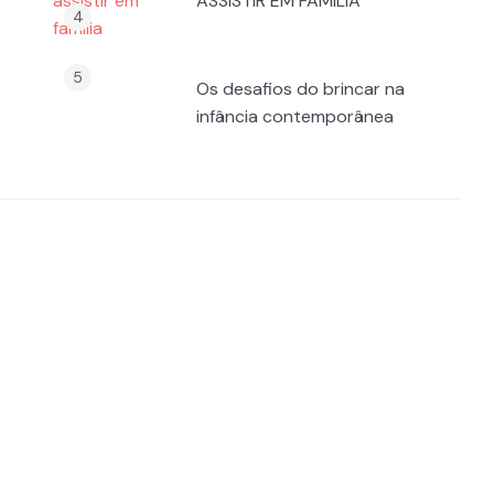
ASSISTIR EM FAMÍLIA
Os desafios do brincar na
infância contemporânea