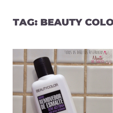
TAG:
BEAUTY COL