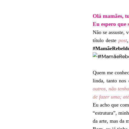
Olá mamães, t
Eu espero que 
Não se assuste, v
título deste
post
#MamãeRebeld
Quem me conhece
linda, tanto nos
outros, não tenh
de fazer uma; at
Eu acho que comi
“estrutura”, min
da arte, mas da m