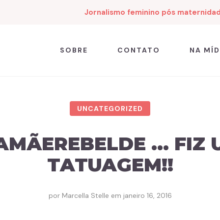
Jornalismo feminino pós maternida
SOBRE
CONTATO
NA MÍD
UNCATEGORIZED
AMÃEREBELDE … FIZ 
TATUAGEM!!
por
Marcella Stelle
em
janeiro 16, 2016