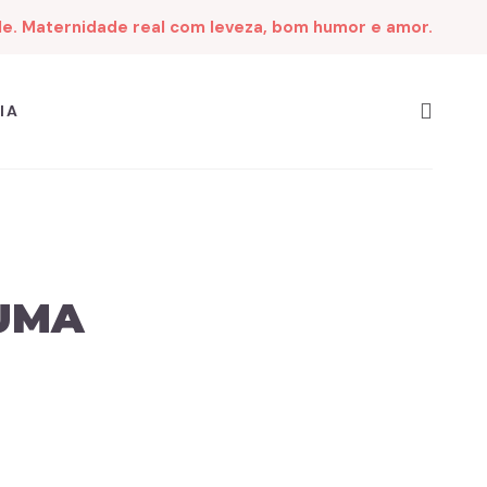
de. Maternidade real com leveza, bom humor e amor.
IA
UMA