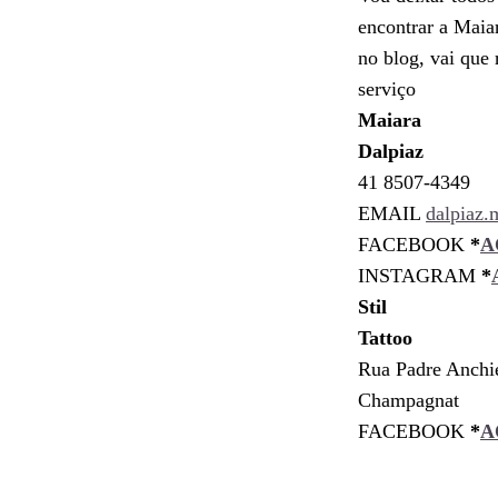
encontrar a Maiar
no blog, vai que 
serviço
Maiara
Dalpiaz
41 8507-4349
EMAIL
dalpiaz
FACEBOOK
*
A
INSTAGRAM
*
Stil
Tattoo
Rua Padre Anchie
Champagnat
FACEBOOK
*
A