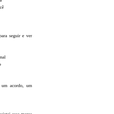
a
cê
para seguir e ver
nal
o
 um acordo, um