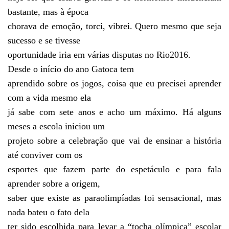
bastante, mas à época
chorava de emoção, torci, vibrei. Quero mesmo que seja
sucesso e se tivesse
oportunidade iria em várias disputas no Rio2016.
Desde o início do ano Gatoca tem
aprendido sobre os jogos, coisa que eu precisei aprender
com a vida mesmo ela
já sabe com sete anos e acho um máximo. Há alguns
meses a escola iniciou um
projeto sobre a celebração que vai de ensinar a história
até conviver com os
esportes que fazem parte do espetáculo e para fala
aprender sobre a origem,
saber que existe as paraolimpíadas foi sensacional, mas
nada bateu o fato dela
ter sido escolhida para levar a “tocha olímpica” escolar