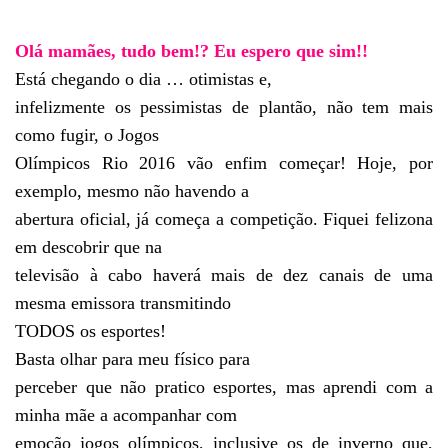
Olá mamães, tudo bem!? Eu espero que sim!!
Está chegando o dia … otimistas e,
infelizmente os pessimistas de plantão, não tem mais
como fugir, o Jogos
Olímpicos Rio 2016 vão enfim começar! Hoje, por
exemplo, mesmo não havendo a
abertura oficial, já começa a competição. Fiquei felizona
em descobrir que na
televisão à cabo haverá mais de dez canais de uma
mesma emissora transmitindo
TODOS os esportes!
Basta olhar para meu físico para
perceber que não pratico esportes, mas aprendi com a
minha mãe a acompanhar com
emoção jogos olímpicos, inclusive os de inverno que,