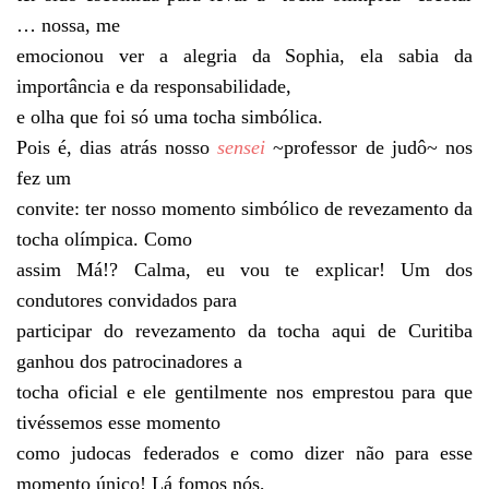
… nossa, me
emocionou ver a alegria da Sophia, ela sabia da
importância e da responsabilidade,
e olha que foi só uma tocha simbólica.
Pois é, dias atrás nosso
sensei
~professor de judô~ nos
fez um
convite: ter nosso momento simbólico de revezamento da
tocha olímpica. Como
assim Má!? Calma, eu vou te explicar! Um dos
condutores convidados para
participar do revezamento da tocha aqui de Curitiba
ganhou dos patrocinadores a
tocha oficial e ele gentilmente nos emprestou para que
tivéssemos esse momento
como judocas federados e como dizer não para esse
momento único! Lá fomos nós,