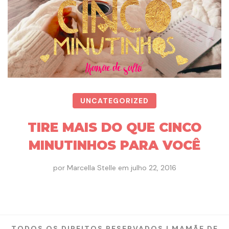
UNCATEGORIZED
TIRE MAIS DO QUE CINCO
MINUTINHOS PARA VOCÊ
por
Marcella Stelle
em
julho 22, 2016
TODOS OS DIREITOS RESERVADOS | MAMÃE DE