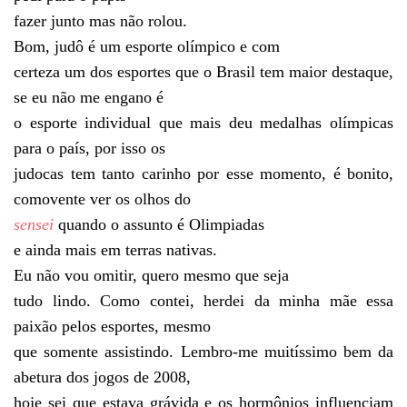
fazer junto mas não rolou.
Bom, judô é um esporte olímpico e com
certeza um dos esportes que o Brasil tem maior destaque,
se eu não me engano é
o esporte individual que mais deu medalhas olímpicas
para o país, por isso os
judocas tem tanto carinho por esse momento, é bonito,
comovente ver os olhos do
sensei
quando o assunto é Olimpiadas
e ainda mais em terras nativas.
Eu não vou omitir, quero mesmo que seja
tudo lindo. Como contei, herdei da minha mãe essa
paixão pelos esportes, mesmo
que somente assistindo. Lembro-me muitíssimo bem da
abetura dos jogos de 2008,
hoje sei que estava grávida e os hormônios influenciam