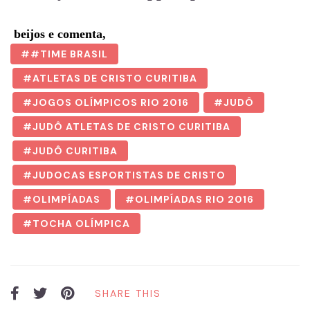
beijos e comenta,
#TIME BRASIL
ATLETAS DE CRISTO CURITIBA
JOGOS OLÍMPICOS RIO 2016
JUDÔ
JUDÔ ATLETAS DE CRISTO CURITIBA
JUDÔ CURITIBA
JUDOCAS ESPORTISTAS DE CRISTO
OLIMPÍADAS
OLIMPÍADAS RIO 2016
TOCHA OLÍMPICA
SHARE THIS