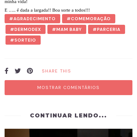
minha vida!
E ….. é dada a largada!! Boa sorte a todos!!!
AGRADECIMENTO
COMEMORAÇÃO
DERMODEX
MAM BABY
PARCERIA
SORTEIO
SHARE THIS
MOSTRAR COMENTÁRIOS
CONTINUAR LENDO...