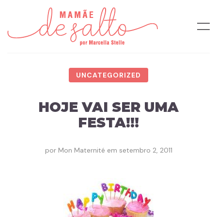
UNCATEGORIZED
HOJE VAI SER UMA
FESTA!!!
por
Mon Maternité
em
setembro 2, 2011