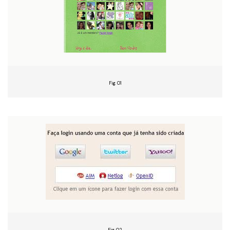
Fig. 01
Fig. 02