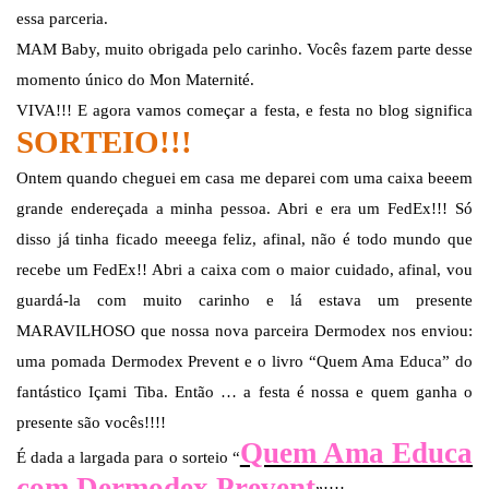
essa parceria.
MAM Baby, muito obrigada pelo carinho. Vocês fazem parte desse
momento único do Mon Maternité.
VIVA!!! E agora vamos começar a festa, e festa no blog significa
SORTEIO!!!
Ontem quando cheguei em casa me deparei com uma caixa beeem
grande endereçada a minha pessoa. Abri e era um FedEx!!! Só
disso já tinha ficado meeega feliz, afinal, não é todo mundo que
recebe um FedEx!! Abri a caixa com o maior cuidado, afinal, vou
guardá-la com muito carinho e lá estava um presente
MARAVILHOSO que nossa nova parceira Dermodex nos enviou:
uma pomada Dermodex Prevent e o livro “Quem Ama Educa” do
fantástico Içami Tiba. Então … a festa é nossa e quem ganha o
presente são vocês!!!!
Quem Ama Educa
É dada a largada para o sorteio “
com Dermodex Prevent