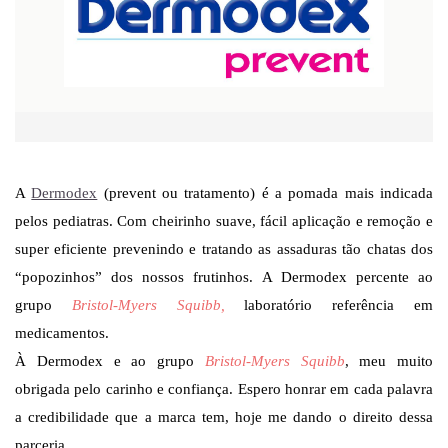
A
Dermodex
(prevent ou tratamento) é a pomada mais indicada
pelos pediatras. Com cheirinho suave, fácil aplicação e remoção e
super eficiente prevenindo e tratando as assaduras tão chatas dos
“popozinhos” dos nossos frutinhos. A Dermodex percente ao
grupo
Bristol-Myers Squibb,
laboratório referência em
medicamentos.
À Dermodex e ao grupo
Bristol-Myers Squibb
, meu muito
obrigada pelo carinho e confiança. Espero honrar em cada palavra
a credibilidade que a marca tem, hoje me dando o direito dessa
parceria.