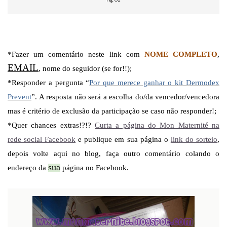
*Fazer um comentário neste link com
NOME COMPLETO
,
EMAIL
, nome do seguidor (se for!!);
*Responder a pergunta “
Por que merece ganhar o kit Dermodex
Prevent
”. A resposta não será a escolha do/da vencedor/vencedora
mas é critério de exclusão da participação se caso não responder!;
*Quer chances extras!?!?
Curta a página do Mon Maternité na
rede social Facebook
e publique em sua página o
link do sorteio
,
depois volte aqui no blog, faça outro comentário colando o
sua
endereço da
página no Facebook.