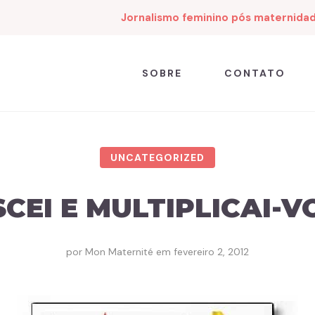
Jornalismo feminino pós maternida
SOBRE
CONTATO
UNCATEGORIZED
CEI E MULTIPLICAI-V
por
Mon Maternité
em
fevereiro 2, 2012