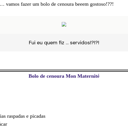
… vamos fazer um bolo de cenoura beeem gostoso!??!
Fui eu quem fiz … servidos!?!?!
Bolo de cenoura Mon Maternité
ias raspadas e picadas
ú
car