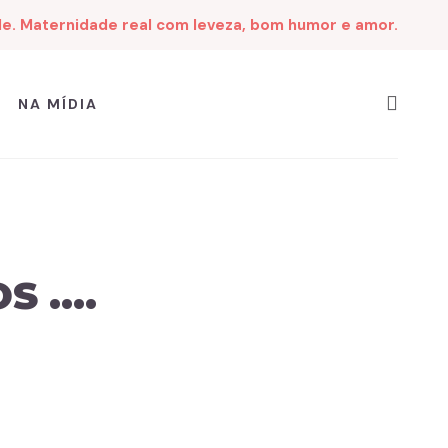
de. Maternidade real com leveza, bom humor e amor.
NA MÍDIA
OS ….