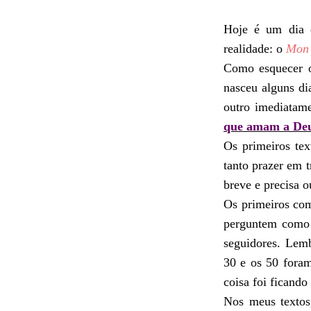
Hoje é um dia d
realidade: o
Mon 
Como esquecer o
nasceu alguns di
outro imediatam
que amam a De
Os primeiros tex
tanto prazer em t
breve e precisa o
Os primeiros co
perguntem como 
seguidores. Lem
30 e os 50 fora
coisa foi ficando
Nos meus textos