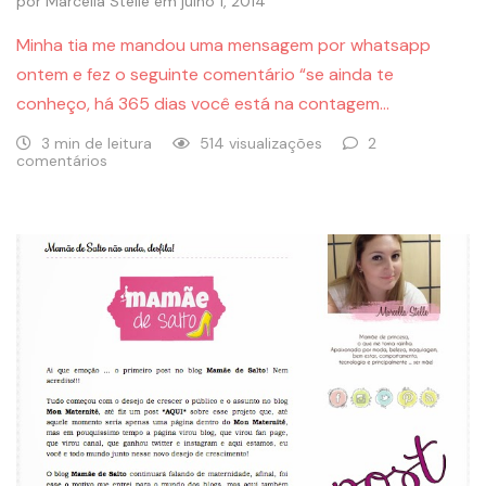
por
Marcella Stelle
em
julho 1, 2014
Minha tia me mandou uma mensagem por whatsapp
ontem e fez o seguinte comentário “se ainda te
conheço, há 365 dias você está na contagem…
3 min de leitura
514 visualizações
2
comentários