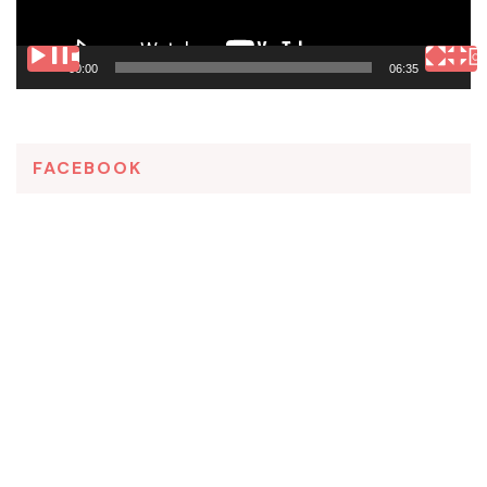
00:00
06:35
FACEBOOK