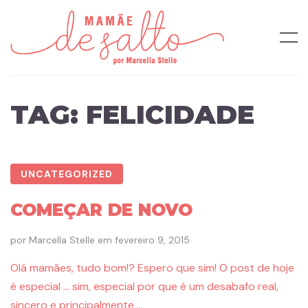
TAG:
FELICIDADE
UNCATEGORIZED
COMEÇAR DE NOVO
por
Marcella Stelle
em
fevereiro 9, 2015
Olá mamães, tudo bom!? Espero que sim! O post de hoje
é especial … sim, especial por que é um desabafo real,
sincero e principalmente,…