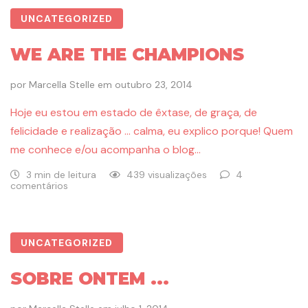
UNCATEGORIZED
WE ARE THE CHAMPIONS
por
Marcella Stelle
em
outubro 23, 2014
Hoje eu estou em estado de êxtase, de graça, de
felicidade e realização … calma, eu explico porque! Quem
me conhece e/ou acompanha o blog…
3 min de leitura
439 visualizações
4
comentários
UNCATEGORIZED
SOBRE ONTEM ...