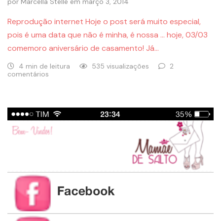
por
Marcella Stelle
em
março 3, 2014
Reprodução internet Hoje o post será muito especial,
pois é uma data que não é minha, é nossa … hoje, 03/03
comemoro aniversário de casamento! Já…
4 min de leitura
535 visualizações
2
comentários