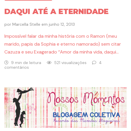
DAQUI ATÉ A ETERNIDADE
por
Marcella Stelle
em
junho 12, 2013
Impossível falar da minha história com o Ramon (meu
marido, papis da Sophia e eterno namorado) sem citar
Cazuza e seu Exagerado “Amor da minha vida, daqui…
9 min de leitura
521 visualizações
4
comentários