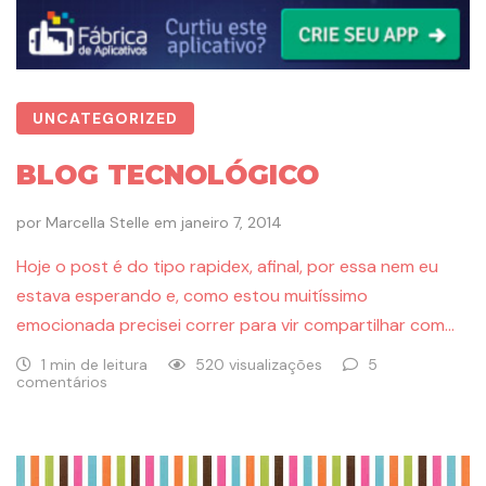
UNCATEGORIZED
BLOG TECNOLÓGICO
por
Marcella Stelle
em
janeiro 7, 2014
Hoje o post é do tipo rapidex, afinal, por essa nem eu
estava esperando e, como estou muitíssimo
emocionada precisei correr para vir compartilhar com…
1 min de leitura
520 visualizações
5
comentários