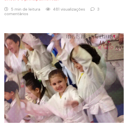
5 min de leitura
481 visualizações
3
comentários