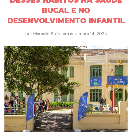
BUCAL E NO
DESENVOLVIMENTO INFANTIL
por
Marcella Stelle
em
setembro 14, 2025