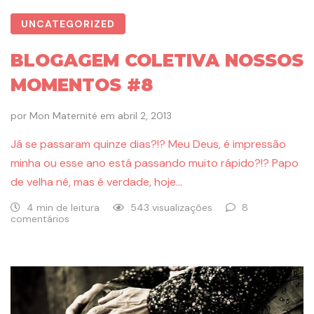
UNCATEGORIZED
BLOGAGEM COLETIVA NOSSOS
MOMENTOS #8
por
Mon Maternité
em
abril 2, 2013
Já se passaram quinze dias?!? Meu Deus, é impressão
minha ou esse ano está passando muito rápido?!? Papo
de velha né, mas é verdade, hoje…
4 min de leitura
543 visualizações
8
comentários