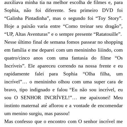
auxiliava minha tia na melhor escolha de filmes e, para
Sophia, não foi diferente. Seu primeiro DVD foi
“Galinha Pintadinha”, mas o segundo foi “Toy Story”.
Hoje a paixão varia entre “Como treinar seu dragão”,
“UP, Altas Aventuras” e o sempre presente “Ratatouille”.
Nesse último final de semana fomos passear no shopping
em família e me deparei com um menininho liiindo, com
quatro/cinco anos com uma fantasia do filme “Os
Incríveis”. Ele apareceu correndo na nossa frente e eu
rapidamente falei para Sophia “Olha filha, um
incrível”… o menininho olhou com uma super cara de
bravo, tipo indignado e falou “Eu não sou incrível, eu
sou O SENHOR INCRÍVEL!”… me apaixonei! Meu
instinto maternal até aflorou e a vontade de encomendar
um menino surgiu, mas passou!
Mas confesso que o encontro com O senhor incrível me