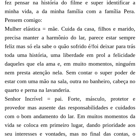
fez pensar na história do filme e super identificar a
minha vida, a da minha família com a família Pera.
Pensem comigo:
Mulher elástica = mãe. Cuida da casa, filhos e marido,
precisa manter a harmônio do lar, parece estar sempre
feliz mas só ela sabe o quão sofrido é/foi deixar para trás
toda uma história, uma liberdade em prol a felicidade
daqueles que ela ama e, em muito momentos, ninguém
nem presta atenção nela. Sem contar o super poder de
estar com uma mão na sala, outra no banheiro, cabeça no
quarto e perna na lavanderia.
Senhor Incrível = pai. Forte, másculo, protetor e
provedor mas ausente das responsabilidades e cuidados
com o bom andamento do lar. Em muitos momentos da
vida se coloca em primeiro lugar, dando prioridade aos
seu interesses e vontades, mas no final das contas, o