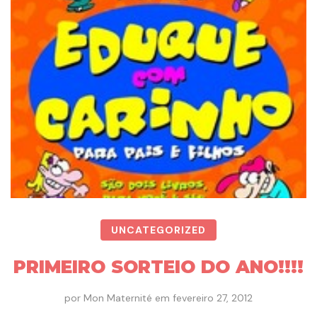
UNCATEGORIZED
PRIMEIRO SORTEIO DO ANO!!!!
por
Mon Maternité
em
fevereiro 27, 2012