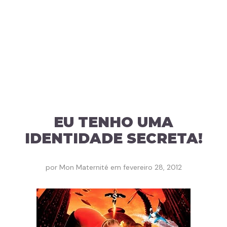
EU TENHO UMA
IDENTIDADE SECRETA!
por
Mon Maternité
em
fevereiro 28, 2012