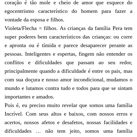
coração é tão mole e cheio de amor que esquece do
egocentrismo característico do homem para fazer a
vontade da esposa e filhos.
Violeta/Flecha = filhos. As crianças da família Pera tem
super poderes bem característicos das crianças: ou corre
e apronta ou é tímida e parece desaparecer perante as
pessoas. Inteligentes e espertas, fingem não entender os
conflitos e dificuldades que passam ao seu redor,
principalmente quando a dificuldade é entre os pais, mas
com sua doçura e nosso amor incondicional, mudamos o
mundo e lutamos contra tudo e todos para que se sintam
importantes e amados.
Pois é, eu preciso muito revelar que somos uma família
Incrível. Com seus altos e baixos, com nossos erros e
acertos, nossos afetos e desafetos, nossas facilidades e
dificuldades … não tem jeito, somos uma família