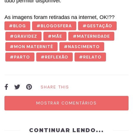
tudo permitir disponível.
As imagens foram retiradas na internet, OK!??
BLOG
BLOGOSFERA
GESTAÇÃO
GRAVIDEZ
MÃE
MATERNIDADE
MON MATERNITÉ
NASCIMENTO
PARTO
REFLEXÃO
RELATO
SHARE THIS
MOSTRAR COMENTÁRIOS
CONTINUAR LENDO...