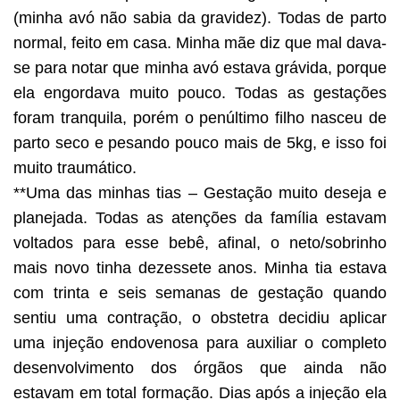
(minha avó não sabia da gravidez). Todas de parto
normal, feito em casa. Minha mãe diz que mal dava-
se para notar que minha avó estava grávida, porque
ela engordava muito pouco. Todas as gestações
foram tranquila, porém o penúltimo filho nasceu de
parto seco e pesando pouco mais de 5kg, e isso foi
muito traumático.
**Uma das minhas tias – Gestação muito deseja e
planejada. Todas as atenções da família estavam
voltados para esse bebê, afinal, o neto/sobrinho
mais novo tinha dezessete anos. Minha tia estava
com trinta e seis semanas de gestação quando
sentiu uma contração, o obstetra decidiu aplicar
uma injeção endovenosa para auxiliar o completo
desenvolvimento dos órgãos que ainda não
estavam em total formação. Dias após a injeção ela