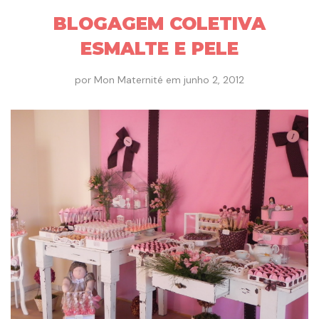
BLOGAGEM COLETIVA
ESMALTE E PELE
por
Mon Maternité
em
junho 2, 2012