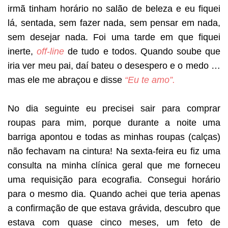
irmã tinham horário no salão de beleza e eu fiquei
lá, sentada, sem fazer nada, sem pensar em nada,
sem desejar nada. Foi uma tarde em que fiquei
inerte,
off-line
de tudo e todos. Quando soube que
iria ver meu pai, daí bateu o desespero e o medo …
mas ele me abraçou e disse
“Eu te amo”.
No dia seguinte eu precisei sair para comprar
roupas para mim, porque durante a noite uma
barriga apontou e todas as minhas roupas (calças)
não fechavam na cintura! Na sexta-feira eu fiz uma
consulta na minha clínica geral que me forneceu
uma requisição para ecografia. Consegui horário
para o mesmo dia. Quando achei que teria apenas
a confirmação de que estava grávida, descubro que
estava com quase cinco meses, um feto de