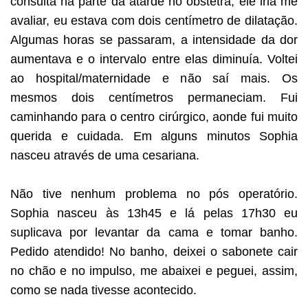
consulta na parte da atarde no obstetra, ele iria me
avaliar, eu estava com dois centímetro de dilatação.
Algumas horas se passaram, a intensidade da dor
aumentava e o intervalo entre elas diminuía. Voltei
ao hospital/maternidade e não saí mais. Os
mesmos dois centímetros permaneciam. Fui
caminhando para o centro cirúrgico, aonde fui muito
querida e cuidada. Em alguns minutos Sophia
nasceu através de uma cesariana.
Não tive nenhum problema no pós operatório.
Sophia nasceu às 13h45 e lá pelas 17h30 eu
suplicava por levantar da cama e tomar banho.
Pedido atendido! No banho, deixei o sabonete cair
no chão e no impulso, me abaixei e peguei, assim,
como se nada tivesse acontecido.