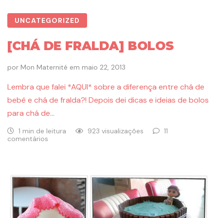
UNCATEGORIZED
[CHÁ DE FRALDA] BOLOS
por
Mon Maternité
em
maio 22, 2013
Lembra que falei *AQUI* sobre a diferença entre chá de
bebê e chá de fralda?! Depois dei dicas e ideias de bolos
para chá de…
1 min de leitura
923 visualizações
11
comentários