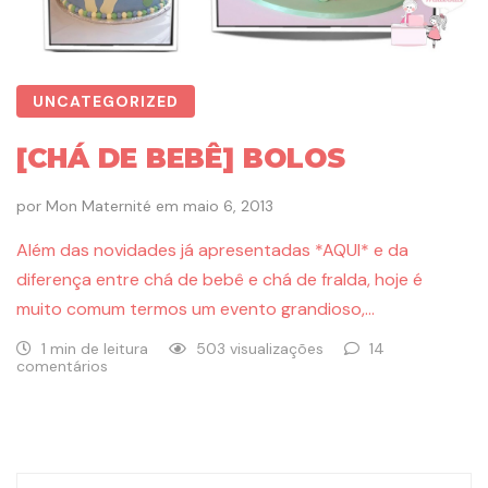
UNCATEGORIZED
[CHÁ DE BEBÊ] BOLOS
por
Mon Maternité
em
maio 6, 2013
Além das novidades já apresentadas *AQUI* e da
diferença entre chá de bebê e chá de fralda, hoje é
muito comum termos um evento grandioso,…
1 min de leitura
503 visualizações
14
comentários