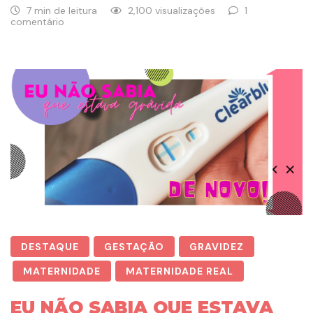
7 min de leitura
2,100 visualizações
1
comentário
DESTAQUE
GESTAÇÃO
GRAVIDEZ
MATERNIDADE
MATERNIDADE REAL
EU NÃO SABIA QUE ESTAVA