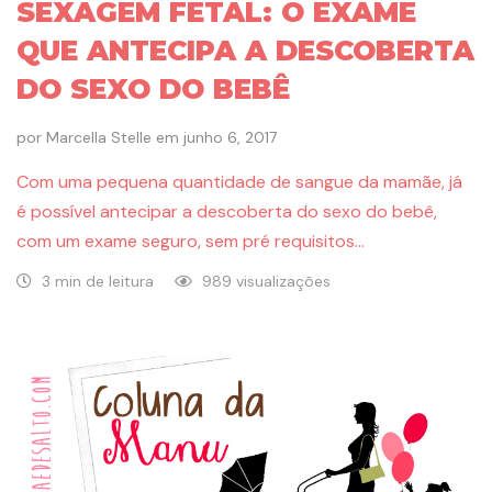
SEXAGEM FETAL: O EXAME
QUE ANTECIPA A DESCOBERTA
DO SEXO DO BEBÊ
por
Marcella Stelle
em
junho 6, 2017
Com uma pequena quantidade de sangue da mamãe, já
é possível antecipar a descoberta do sexo do bebê,
com um exame seguro, sem pré requisitos…
3 min de leitura
989 visualizações