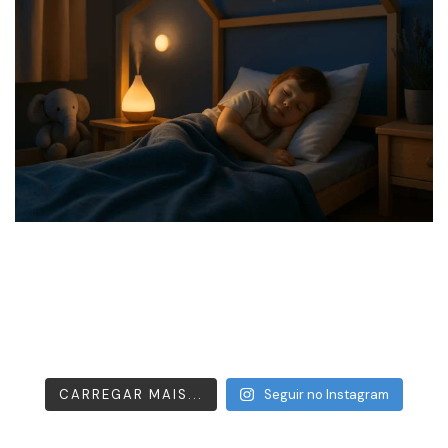
CARREGAR MAIS...
Seguir no Instagram