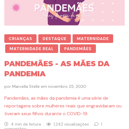
CRIANÇAS
DESTAQUE
MATERNIDADE
MATERNIDADE REAL
PANDEMÃES
PANDEMÃES - AS MÃES DA
PANDEMIA
por
Marcella Stelle
em
novembro 25, 2020
Pandemães, as mães da pandemia é uma série de
reportagens sobre mulheres reais que engravidaram ou
tiveram seus filhos durante o COVID-19.
4 min de leitura
1,242 visualizações
1
comentário