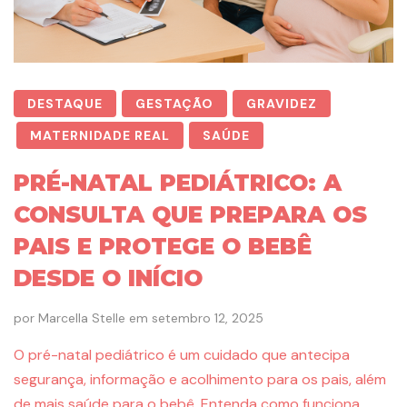
DESTAQUE
GESTAÇÃO
GRAVIDEZ
MATERNIDADE REAL
SAÚDE
PRÉ-NATAL PEDIÁTRICO: A
CONSULTA QUE PREPARA OS
PAIS E PROTEGE O BEBÊ
DESDE O INÍCIO
por
Marcella Stelle
em
setembro 12, 2025
O pré-natal pediátrico é um cuidado que antecipa
segurança, informação e acolhimento para os pais, além
de mais saúde para o bebê. Entenda como funciona