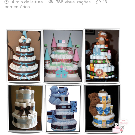
4 min de leitura
788 visualizações
13
comentários