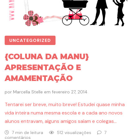
UNCATEGORIZED
{COLUNA DA MANU}
APRESENTAÇÃO E
AMAMENTAÇÃO
por
Marcella Stelle
em
fevereiro 27, 2014
Tentarei ser breve, muito breve! Estudei quase minha
vida inteira numa mesma escola e a cada ano novos
alunos entravam, alguns amigos saíam e colegas…
7 min de leitura
512 visualizações
7
comentários