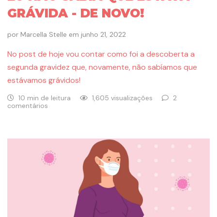
GRÁVIDA - DE NOVO!
por
Marcella Stelle
em
junho 21, 2022
No post de hoje vou contar como foi a descoberta a
segunda gravidez que, novamente, não sabíamos que
estávamos grávidos!
10 min de leitura
1,605 visualizações
2
comentários