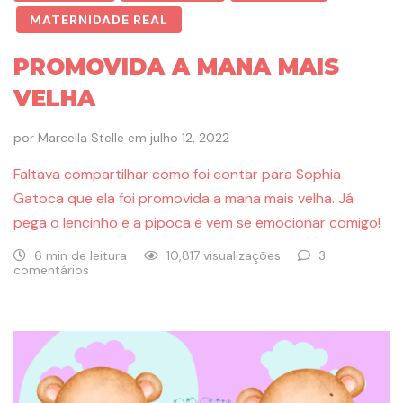
MATERNIDADE REAL
PROMOVIDA A MANA MAIS
VELHA
por
Marcella Stelle
em
julho 12, 2022
Faltava compartilhar como foi contar para Sophia
Gatoca que ela foi promovida a mana mais velha. Já
pega o lencinho e a pipoca e vem se emocionar comigo!
6 min de leitura
10,817 visualizações
3
comentários