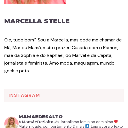
MARCELLA STELLE
Oie, tudo bom? Sou a Marcella, mas pode me chamar de
Má, Mar ou Mamá, muito prazer! Casada com o Ramon,
mãe da Sophia e do Raphael, do Marvel e da Capitã,
jornalista e feminista. Amo moda, maquiagem, mundo
geek e pets.
INSTAGRAM
MAMAEDESALTO
#𝗠𝗮𝗺𝗮̃𝗲𝗗𝗲𝗦𝗮𝗹𝘁𝗼
✍️ Jornalismo feminino com alma
Maternidade, comportamento & mais
Leia agora o texto