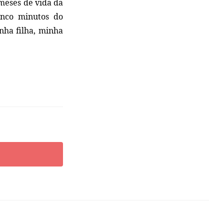
 meses de vida da
cinco minutos do
nha filha, minha