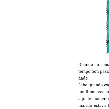
Quando eu consi
tempo tem passa
dado.
Sabe quando voc
um filme passou
aquele momento
marido estava 