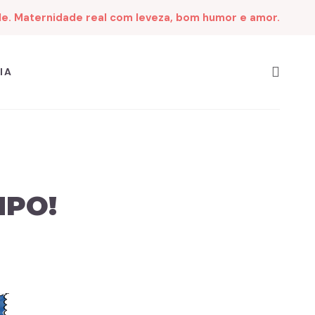
de. Maternidade real com leveza, bom humor e amor.
IA
MPO!