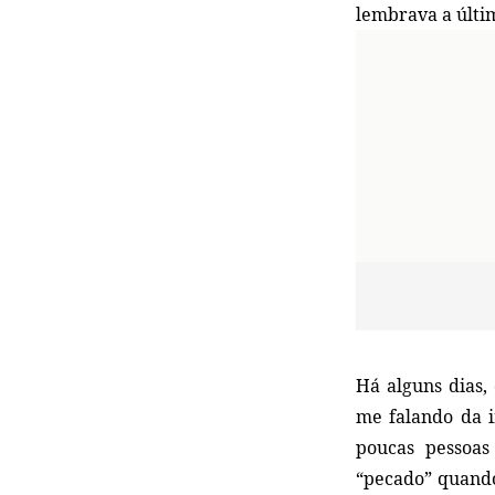
lembrava a últi
Há alguns dias,
me falando da i
poucas pessoas
“pecado” quando