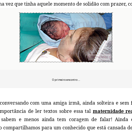
ma vez que tinha aquele momento de solidão com prazer, c
O primeiro encontro ….
 conversando com uma amiga irmã, ainda solteira e sem fi
mportância de ler textos sobre essa tal
maternidade re
 sabem e menos ainda tem coragem de falar! Ainda 
 compartilhamos para um conhecido que está cansada de 