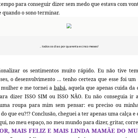
empo para conseguir dizer sem medo que estava com von
 quando o sono terminar.
… todos os dias por quarenta e cinco meses!
ionalizar os sentimentos muito rápido. Eu não tive te
ses, o desenvolvimento … tenho certeza que esse foi um
 mulher e me tornei a
babá
, aquela que apenas cuida da 
para dizer ISSO SIM ou ISSO NÃO. Eu não conseguia ir a
uma roupa para mim sem pensar: eu preciso ou minha
do que eu?!? Conclusão, cheguei a ter apenas uma calça e c
qui, no meu espaço, no meu mundo para dizer, gritar, corr
OR, MAIS FELIZ E MAIS LINDA MAMÃE DO MU