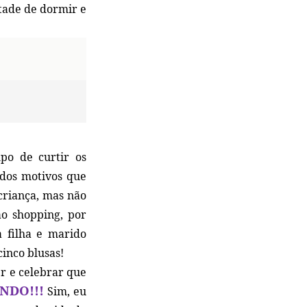
tade de dormir e
mpo de curtir os
 dos motivos que
criança, mas não
o shopping, por
 filha e marido
inco blusas!
er e celebrar que
NDO!!!
Sim, eu