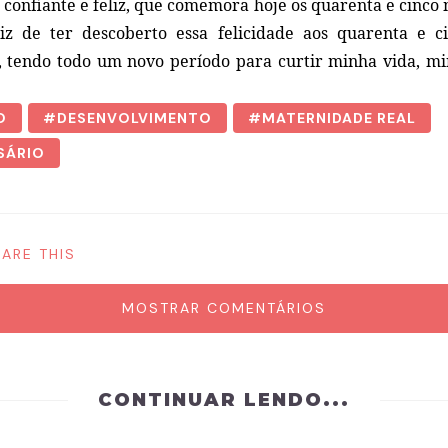
 confiante e feliz, que comemora hoje os quarenta e cinco
liz de ter descoberto essa felicidade aos quarenta e 
 tendo todo um novo período para curtir minha vida, mi
O
DESENVOLVIMENTO
MATERNIDADE REAL
SÁRIO
ARE THIS
MOSTRAR COMENTÁRIOS
CONTINUAR LENDO...