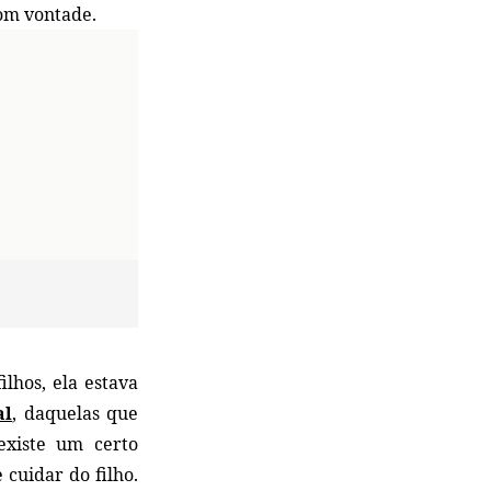
om vontade.
lhos, ela estava
al
, daquelas que
existe um certo
cuidar do filho.