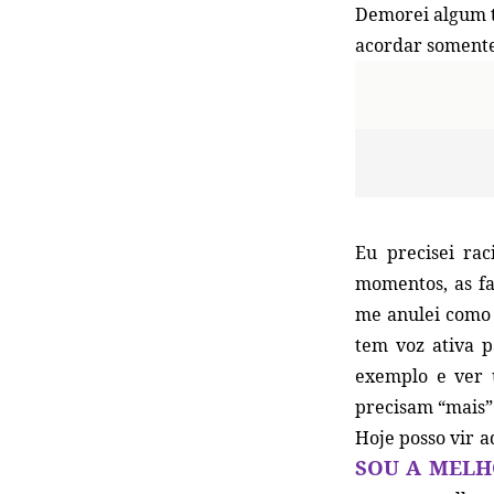
Demorei algum t
acordar somente
Eu precisei rac
momentos, as fa
me anulei como
tem voz ativa 
exemplo e ver 
precisam “mais” 
Hoje posso vir a
SOU A MELH