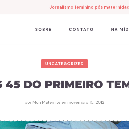
Jornalismo feminino pós maternida
SOBRE
CONTATO
NA MÍD
UNCATEGORIZED
 45 DO PRIMEIRO TE
por
Mon Maternité
em
novembro 10, 2012