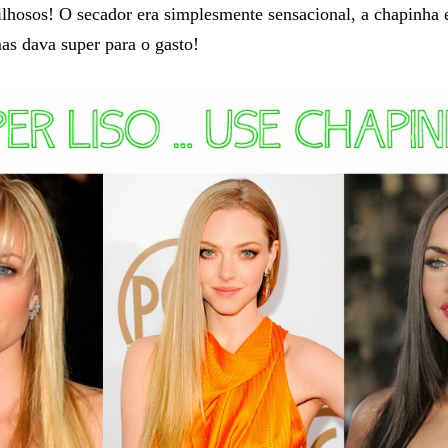
ilhosos! O secador era simplesmente sensacional, a chapinha 
s dava super para o gasto!