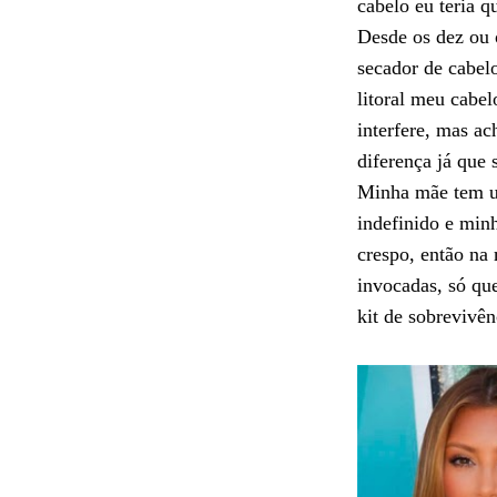
cabelo eu teria
Desde os dez ou
secador de cabel
litoral meu cabel
interfere, mas ac
diferença já que
Minha mãe tem u
indefinido e minh
crespo, então na
invocadas, só qu
kit de sobrevivên