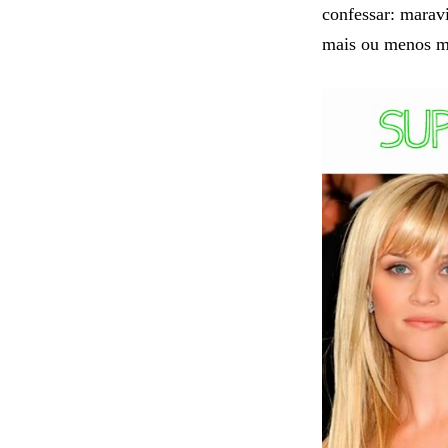
confessar: marav
mais ou menos ma