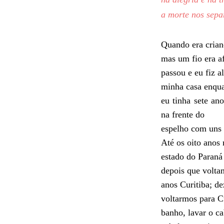
a morte nos sepa
Quando era crian
mas um fio era af
passou e eu fiz 
minha casa enqua
eu tinha sete an
na frente do
espelho com uns c
Até os oito anos
estado do Paraná
depois que volt
anos Curitiba; 
voltarmos para C
banho, lavar o ca