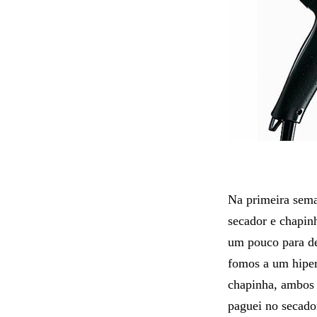
Na primeira sem
secador e chapin
um pouco para de
fomos a um hipe
chapinha, ambos
paguei no secado