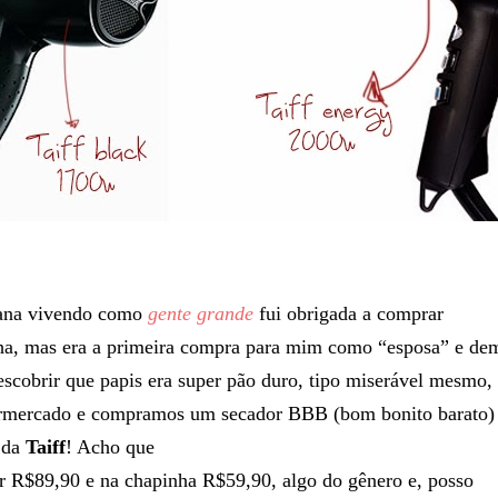
ana vivendo como
gente grande
fui obrigada a comprar
ha, mas era a primeira compra para mim como “esposa” e de
scobrir que papis era super pão duro, tipo miserável mesmo,
rmercado e compramos um secador BBB (bom bonito barato)
 da
Taiff
! Acho que
r R$89,90 e na chapinha R$59,90, algo do gênero e, posso