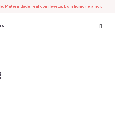
de. Maternidade real com leveza, bom humor e amor.
IA
E