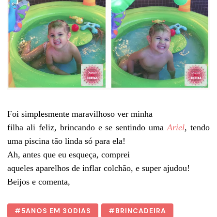
Foi simplesmente maravilhoso ver minha
filha ali feliz, brincando e se sentindo uma
Ariel
, tendo
uma piscina tão linda só para ela!
Ah, antes que eu esqueça, comprei
aqueles aparelhos de inflar colchão, e super ajudou!
Beijos e comenta,
5ANOS EM 30DIAS
BRINCADEIRA