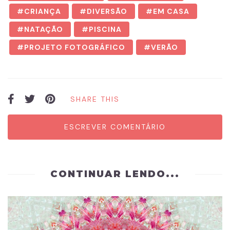
CRIANÇA
DIVERSÃO
EM CASA
NATAÇÃO
PISCINA
PROJETO FOTOGRÁFICO
VERÃO
SHARE THIS
ESCREVER COMENTÁRIO
CONTINUAR LENDO...