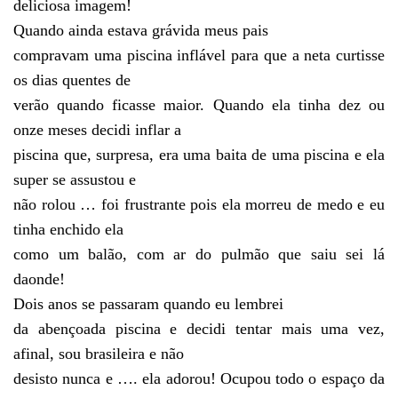
deliciosa imagem!
Quando ainda estava grávida meus pais
compravam uma piscina inflável para que a neta curtisse
os dias quentes de
verão quando ficasse maior. Quando ela tinha dez ou
onze meses decidi inflar a
piscina que, surpresa, era uma baita de uma piscina e ela
super se assustou e
não rolou … foi frustrante pois ela morreu de medo e eu
tinha enchido ela
como um balão, com ar do pulmão que saiu sei lá
daonde!
Dois anos se passaram quando eu lembrei
da abençoada piscina e decidi tentar mais uma vez,
afinal, sou brasileira e não
desisto nunca e …. ela adorou! Ocupou todo o espaço da