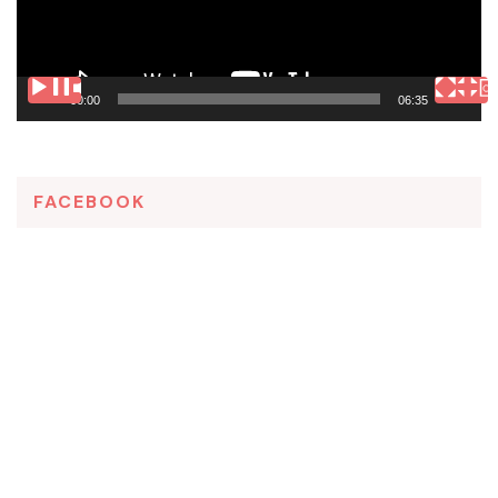
00:00
06:35
FACEBOOK