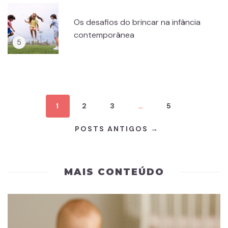
Os desafios do brincar na infância
contemporânea
1
2
3
…
5
POSTS ANTIGOS →
MAIS CONTEÚDO