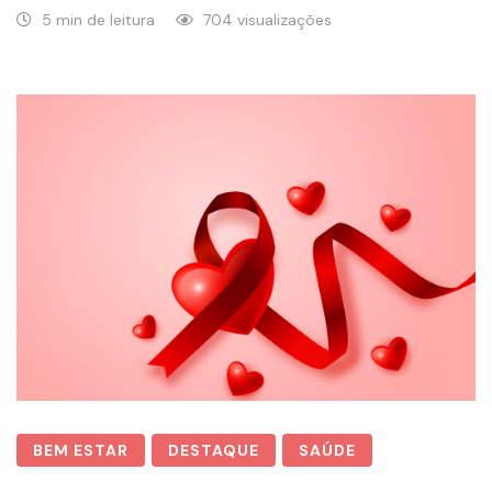
5 min de leitura
704 visualizações
BEM ESTAR
DESTAQUE
SAÚDE