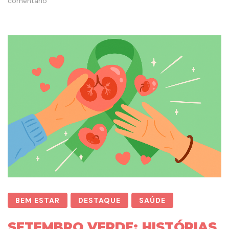
comentário
BEM ESTAR
DESTAQUE
SAÚDE
SETEMBRO VERDE: HISTÓRIAS