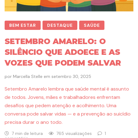
BEM ESTAR
DESTAQUE
SAÚDE
SETEMBRO AMARELO: O
SILÊNCIO QUE ADOECE E AS
VOZES QUE PODEM SALVAR
por
Marcella Stelle
em
setembro 30, 2025
Setembro Amarelo lembra que saúde mental é assunto
de todos. Jovens, mães e trabalhadores enfrentam
desafios que pedem atenção e acolhimento. Uma
conversa pode salvar vidas — e a prevenção ao suicídio
precisa durar o ano todo.
7 min de leitura
765 visualizações
1