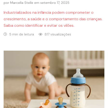
por
Marcella Stelle
em
setembro 17, 2025
Industrializados na infância podem comprometer o
crescimento, a saúde e o comportamento das crianças.
Saiba como identificar e evitar os vilões.
5 min de leitura
817 visualizações