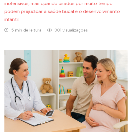
inofensivos, mas quando usados por muito tempo
podem prejudicar a saúde bucal e o desenvolvimento
infantil.
5 min de leitura
901 visualizações