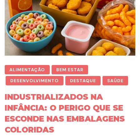
ALIMENTAÇÃO
BEM ESTAR
DESENVOLVIMENTO
DESTAQUE
SAÚDE
INDUSTRIALIZADOS NA
INFÂNCIA: O PERIGO QUE SE
ESCONDE NAS EMBALAGENS
COLORIDAS