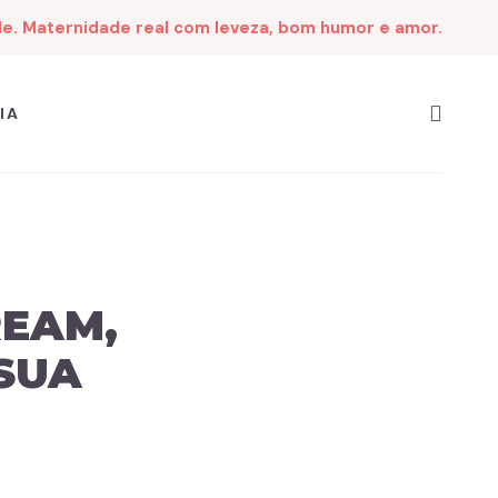
de. Maternidade real com leveza, bom humor e amor.
IA
REAM,
SUA