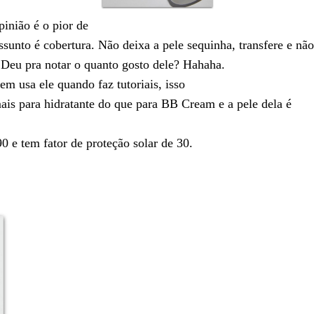
inião é o pior de
sunto é cobertura. Não deixa a pele sequinha, transfere e não
 Deu pra notar o quanto gosto dele? Hahaha.
em usa ele quando faz tutoriais, isso
mais para hidratante do que para BB Cream e a pele dela é
90
e tem fator de proteção solar de 30.