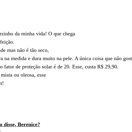
zinho da minha vida! O que chega
feição.
ade mas não é tão seco,
a na medida e dura muito na pele. A única coisa que não gos
o fator de proteção solar é de 20. Esse, custa R$ 29,90.
 mista ou oleosa, esse
m!
disse, Berenice?