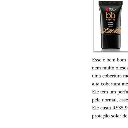
Esse é bem bom
nem muito olesos
uma cobertura mé
alta cobertura m
Ele tem um perfu
pele normal, ess
Ele custa R$35,9
proteção solar de