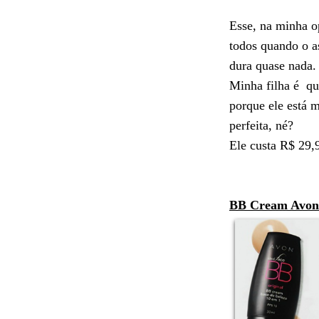
Esse, na minha op
todos quando o as
dura quase nada.
Minha filha é
qu
porque ele está 
perfeita, né?
Ele custa
R$ 29,
BB Cream Avon