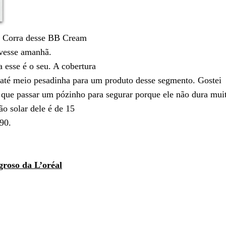
? Corra desse BB Cream
vesse amanhã.
a esse é o seu. A cobertura
, até meio pesadinha para um produto desse segmento. Gostei
 que passar um pózinho para segurar porque ele não dura mui
ão solar dele é de 15
90.
roso da L’oréal