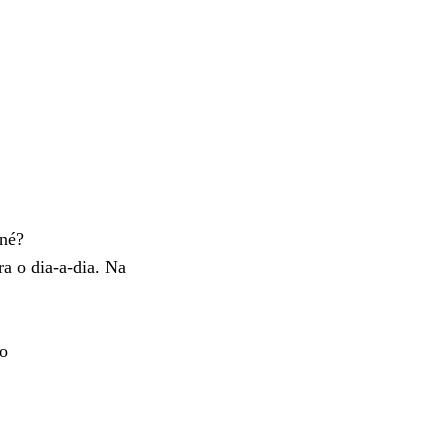
 né?
ra o dia-a-dia. Na
do