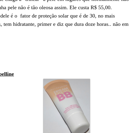
ha pele não é tão oleosa assim. Ele custa R$ 55,00.
dele é o
fator de proteção solar que é de 30, no mais
s, tem hidratante, primer e diz que dura doze horas.. não em
elline