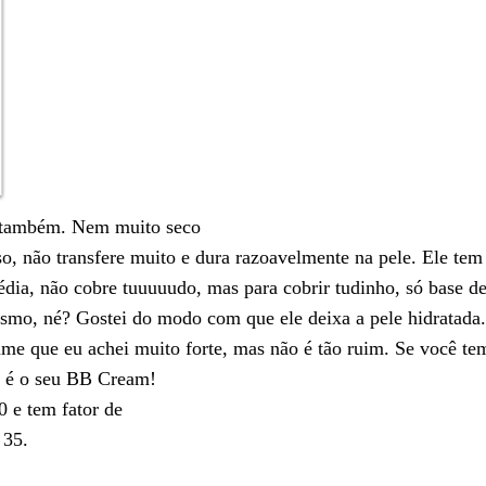
 também. Nem muito seco
o, não transfere muito e dura razoavelmente na pele. Ele tem
dia, não cobre tuuuuudo, mas para cobrir tudinho, só base d
esmo, né? Gostei do modo com que ele deixa a pele hidratada.
me que eu achei muito forte, mas não é tão ruim. Se você te
e é o seu BB Cream!
0 e tem fator de
 35.