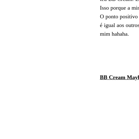
Isso porque a min
O ponto positivo 
é igual aos outro
mim hahaha.
BB Cream Mayb