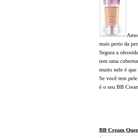
Amor
mais perto da per
Segura a oleosid
tem uma cobertur
muito nele é que 
Se você tem pele
é o seu BB Crea
BB Cream Quem 