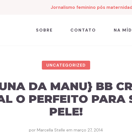
Jornalismo feminino pós maternida
SOBRE
CONTATO
NA MÍD
UNCATEGORIZED
UNA DA MANU} BB C
AL O PERFEITO PARA 
PELE!
por
Marcella Stelle
em
março 27, 2014