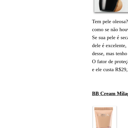
Tem pele oleosa
como se não hou
Se sua pele é sec
dele é excelente
desse, mas tenho
O fator de proteç
e ele custa R$29,
BB Cream Milag