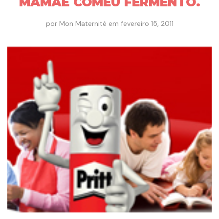
MAMÃE COMEU FERMENTO.
por
Mon Maternité
em
fevereiro 15, 2011