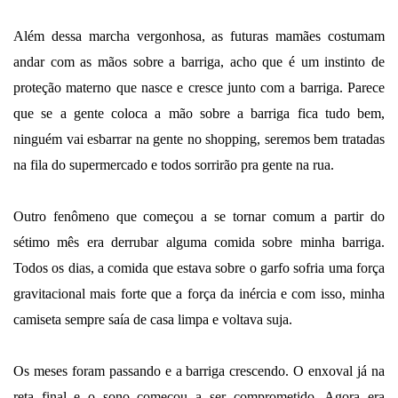
Além dessa marcha vergonhosa, as futuras mamães costumam
andar com as mãos sobre a barriga, acho que é um instinto de
proteção materno que nasce e cresce junto com a barriga. Parece
que se a gente coloca a mão sobre a barriga fica tudo bem,
ninguém vai esbarrar na gente no shopping, seremos bem tratadas
na fila do supermercado e todos sorrirão pra gente na rua.
Outro fenômeno que começou a se tornar comum a partir do
sétimo mês era derrubar alguma comida sobre minha barriga.
Todos os dias, a comida que estava sobre o garfo sofria uma força
gravitacional mais forte que a força da inércia e com isso, minha
camiseta sempre saía de casa limpa e voltava suja.
Os meses foram passando e a barriga crescendo. O enxoval já na
reta final e o sono começou a ser comprometido. Agora era