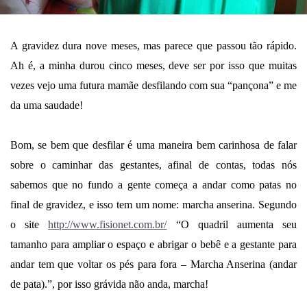
A gravidez dura nove meses, mas parece que passou tão rápido.
Ah é, a minha durou cinco meses, deve ser por isso que muitas
vezes vejo uma futura mamãe desfilando com sua “pançona” e me
da uma saudade!
Bom, se bem que desfilar é uma maneira bem carinhosa de falar
sobre o caminhar das gestantes, afinal de contas, todas nós
sabemos que no fundo a gente começa a andar como patas no
final de gravidez, e isso tem um nome: marcha anserina. Segundo
o site
http://www.fisionet.com.br/
“O quadril aumenta seu
tamanho para ampliar o espaço e abrigar o bebê e a gestante para
andar tem que voltar os pés para fora – Marcha Anserina (andar
de pata).”, por isso grávida não anda, marcha!