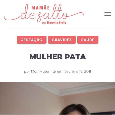
GESTAÇÃO
GRAVIDEZ
SAÚDE
MULHER PATA
por
Mon Maternité
em
fevereiro 13, 2011