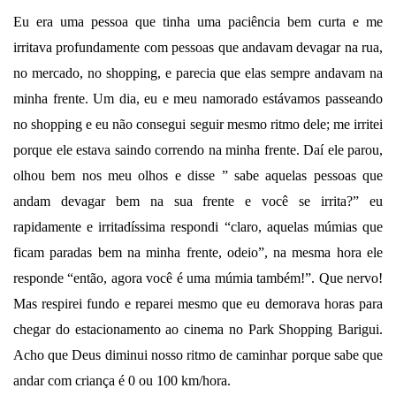
Eu era uma pessoa que tinha uma paciência bem curta e me
irritava profundamente com pessoas que andavam devagar na rua,
no mercado, no shopping, e parecia que elas sempre andavam na
minha frente. Um dia, eu e meu namorado estávamos passeando
no shopping e eu não consegui seguir mesmo ritmo dele; me irritei
porque ele estava saindo correndo na minha frente. Daí ele parou,
olhou bem nos meu olhos e disse ” sabe aquelas pessoas que
andam devagar bem na sua frente e você se irrita?” eu
rapidamente e irritadíssima respondi “claro, aquelas múmias que
ficam paradas bem na minha frente, odeio”, na mesma hora ele
responde “então, agora você é uma múmia também!”. Que nervo!
Mas respirei fundo e reparei mesmo que eu demorava horas para
chegar do estacionamento ao cinema no Park Shopping Barigui.
Acho que Deus diminui nosso ritmo de caminhar porque sabe que
andar com criança é 0 ou 100 km/hora.