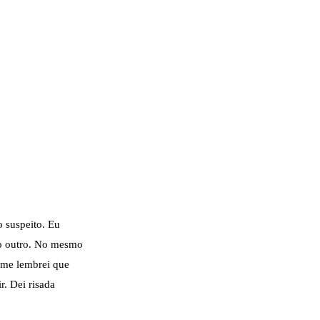
 suspeito. Eu
o outro. No mesmo
 me lembrei que
. Dei risada