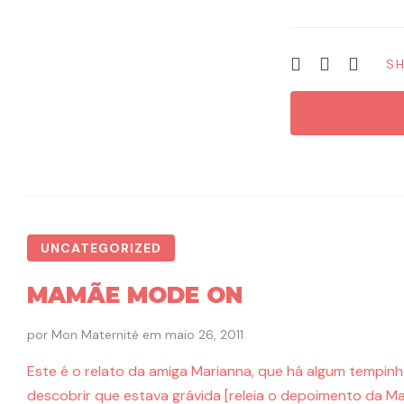
SH
UNCATEGORIZED
MAMÃE MODE ON
por
Mon Maternité
em
maio 26, 2011
Este é o relato da amiga Marianna, que há algum tempinh
descobrir que estava grávida [releia o depoimento da Ma