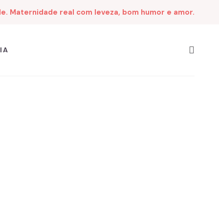
de. Maternidade real com leveza, bom humor e amor.
IA