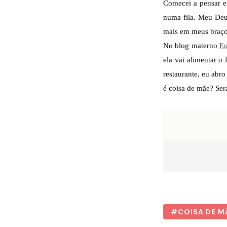
Comecei a pensar e 
numa fila. Meu Deu
mais em meus braço
No blog materno
Eu
ela vai alimentar 
restaurante, eu abr
é coisa de mãe? Ser
COISA DE M