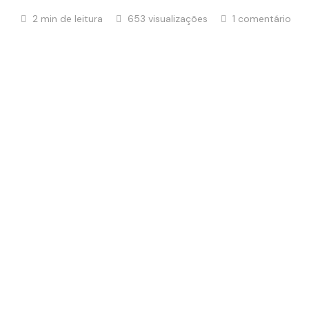
2 min de leitura
653 visualizações
1 comentário