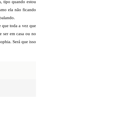
a, tipo quando estou
smo ela não ficando
balando.
 que toda a vez que
e ser em casa ou no
ophia. Será que isso