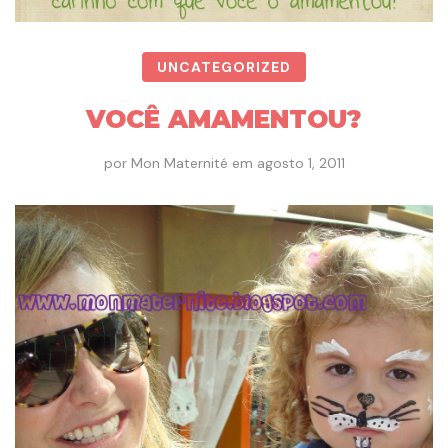
UNCATEGORIZED
VOCÊ AMAMENTOU?
por
Mon Maternité
em
agosto 1, 2011