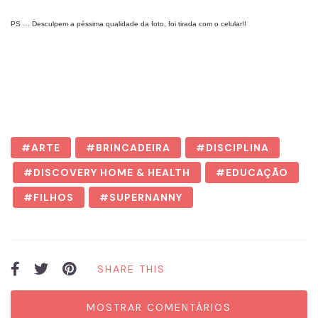
PS … Desculpem a péssima qualidade da foto, foi tirada com o celular!!
ARTE
BRINCADEIRA
DISCIPLINA
DISCOVERY HOME & HEALTH
EDUCAÇÃO
FILHOS
SUPERNANNY
SHARE THIS
MOSTRAR COMENTÁRIOS