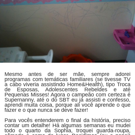
Mesmo antes de ser mãe, sempre adorei
programas com temáticas familiares (se tivesse TV
a cabo viveria assistindo Home&Health), tipo Troca
de Esposas, Adolescentes Rebeldes e até
Pequenas Misses! Agora o campeão com certeza é
Supernanny, até o do SBT eu já assisti e confesso,
aprendi muita coisa, porque ali você aprende o que
fazer e o que nunca se deve fazer!
Para vocês entenderem o final da história, preciso
contar um detalhe! Há algumas semanas eu mudei
todo o quarto da Sophia, troquei guarda-roupa,