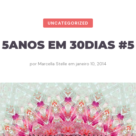
UNCATEGORIZED
5ANOS EM 30DIAS #5
por
Marcella Stelle
em
janeiro 10, 2014