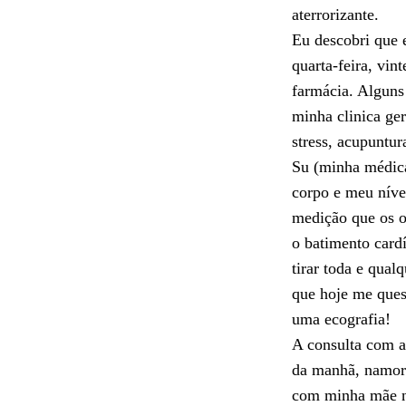
aterrorizante.
Eu descobri que 
quarta-feira, vin
farmácia. Alguns
minha clinica ger
stress, acupuntur
Su (minha médica
corpo e meu níve
medição que os o
o batimento card
tirar toda e qua
que hoje me ques
uma ecografia!
A consulta com a
da manhã, namora
com minha mãe nu