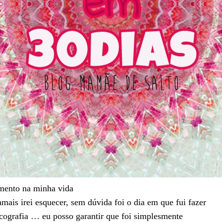
mento na minha vida
mais irei esquecer, sem dúvida foi o dia em que fui fazer
cografia … eu posso garantir que foi simplesmente