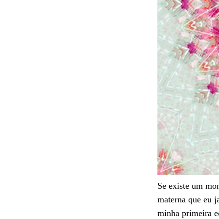
Se existe um mo
materna que eu ja
minha primeira e