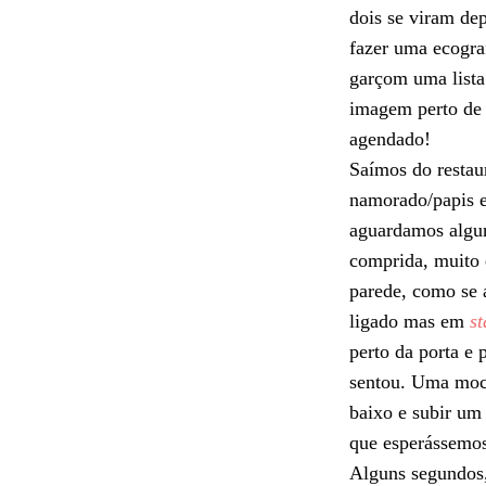
dois se viram dep
fazer uma ecogra
garçom uma lista 
imagem perto de
agendado!
Saímos do restau
namorado/papis e 
aguardamos algun
comprida, muito 
parede, como se 
ligado mas em
s
perto da porta e
sentou. Uma moci
baixo e subir um
que esperássemo
Alguns segundos,