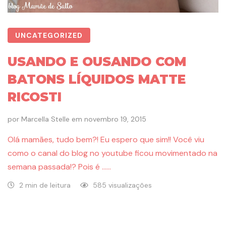
UNCATEGORIZED
USANDO E OUSANDO COM
BATONS LÍQUIDOS MATTE
RICOSTI
por
Marcella Stelle
em
novembro 19, 2015
Olá mamães, tudo bem?! Eu espero que sim!! Você viu
como o canal do blog no youtube ficou movimentado na
semana passada!? Pois é ……
2 min de leitura
585 visualizações