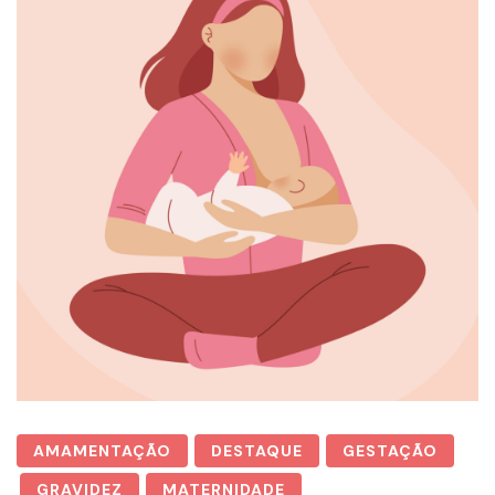
AMAMENTAÇÃO
DESTAQUE
GESTAÇÃO
GRAVIDEZ
MATERNIDADE