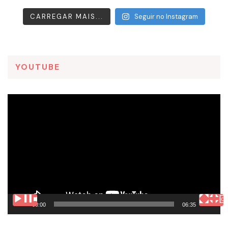
CARREGAR MAIS...
Seguir no Instagram
YOUTUBE
Tocador
de
vídeo
00:00
06:35