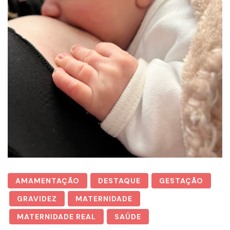
AMAMENTAÇÃO
DESTAQUE
GESTAÇÃO
GRAVIDEZ
MATERNIDADE
MATERNIDADE REAL
SAÚDE