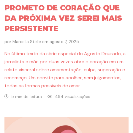
PROMETO DE CORAÇÃO QUE
DA PRÓXIMA VEZ SEREI MAIS
PERSISTENTE
por
Marcella Stelle
em
agosto 7, 2025
No último texto da série especial do Agosto Dourado, a
jornalista e mãe por duas vezes abre o coração em um
relato visceral sobre amamentação, culpa, superação e
recomeço. Um convite para acolher, sem julgamentos,
todas as formas possíveis de amar.
5 min de leitura
494 visualizações