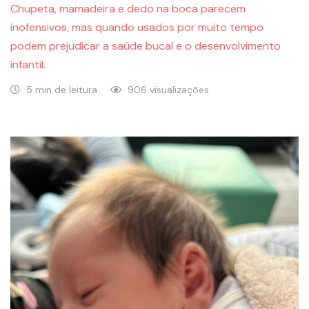
Chupeta, mamadeira e dedo na boca parecem
inofensivos, mas quando usados por muito tempo
podem prejudicar a saúde bucal e o desenvolvimento
infantil.
5 min de leitura
906 visualizações