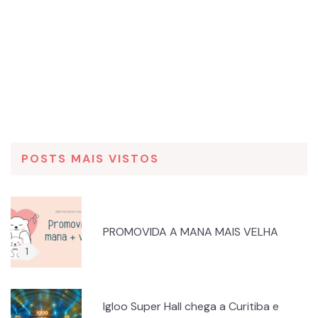
POSTS MAIS VISTOS
PROMOVIDA A MANA MAIS VELHA
Igloo Super Hall chega a Curitiba e