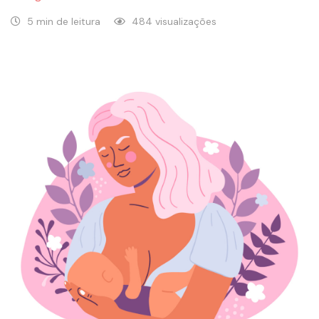
5 min de leitura
484 visualizações