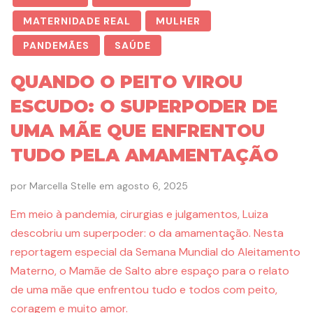
MATERNIDADE REAL
MULHER
PANDEMÃES
SAÚDE
QUANDO O PEITO VIROU
ESCUDO: O SUPERPODER DE
UMA MÃE QUE ENFRENTOU
TUDO PELA AMAMENTAÇÃO
por
Marcella Stelle
em
agosto 6, 2025
Em meio à pandemia, cirurgias e julgamentos, Luiza
descobriu um superpoder: o da amamentação. Nesta
reportagem especial da Semana Mundial do Aleitamento
Materno, o Mamãe de Salto abre espaço para o relato
de uma mãe que enfrentou tudo e todos com peito,
coragem e muito amor.