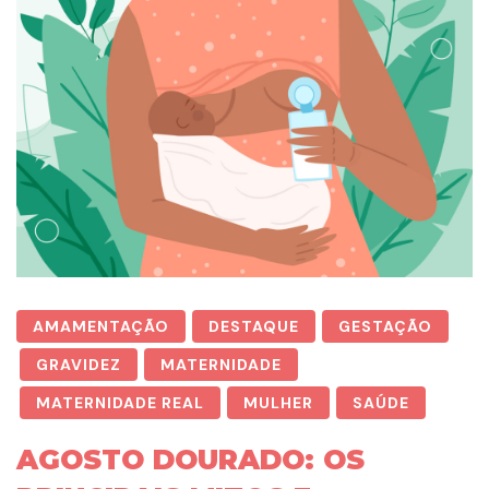
AMAMENTAÇÃO
DESTAQUE
GESTAÇÃO
GRAVIDEZ
MATERNIDADE
MATERNIDADE REAL
MULHER
SAÚDE
AGOSTO DOURADO: OS