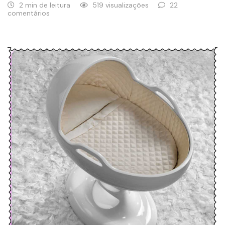
2 min de leitura
519 visualizações
22
comentários