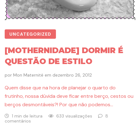
UNCATEGORIZED
[MOTHERNIDADE] DORMIR É
QUESTÃO DE ESTILO
por
Mon Maternité
em
dezembro 26, 2012
Quem disse que na hora de planejar o quarto do
frutinho, nossa dúvida deve ficar entre berço, cestos ou
berços desmontáveis?! Por que não podemos…
1 min de leitura
633 visualizações
8
comentários